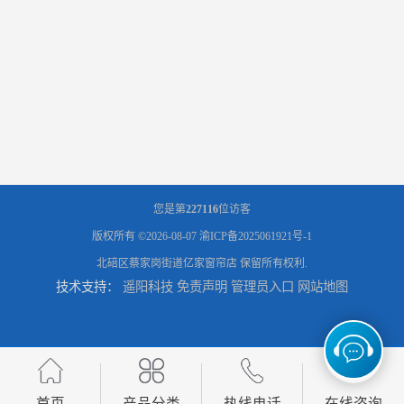
您是第
227116
位访客
版权所有 ©2026-08-07
渝ICP备2025061921号-1
北碚区蔡家岗街道亿家窗帘店
保留所有权利.
技术支持：
遥阳科技
免责声明
管理员入口
网站地图
首页
产品分类
热线电话
在线咨询