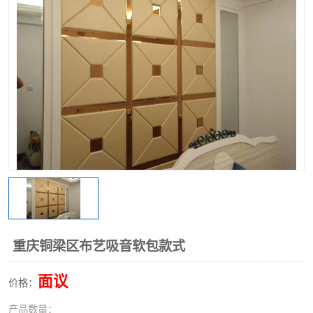
重庆铜梁区布艺吸音软包款式
面议
价格：
产品数量：