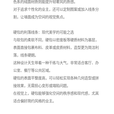
色系的绒面材质则能提升轻奢风的质感。
对于追求个性化的业主，还可以定制图案或加入线条分
割，让墙面成为空间的视觉焦点。
硬包的利落线条：现代美学的可能之选
与软包的柔软不同，硬包以密度板等硬质材料为基层，
表面直接包裹布料、皮革或皮质材料，造型更为简洁利
落，线条硬朗。
这种设计天生带着一种干练与大气，非常适合客厅、办
公室、餐厅等公共区域。
硬包的表面平整度高，可以轻松实现各种几何造型或拼
接效果，无需担心变形或塌陷问题。
在视觉上，硬包能够强化空间的秩序感和现代感，尤其
适合偏好简约风格的业主。