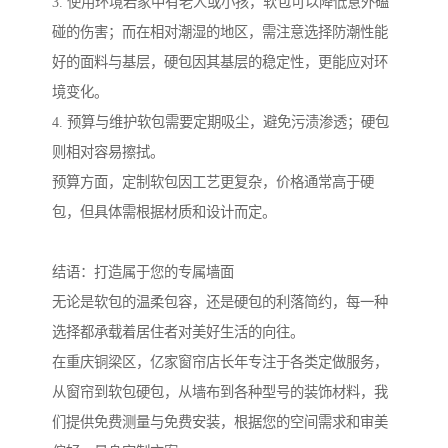
3. 使用环境若家中有老人或小孩，软包可以降低意外磕
碰的伤害；而在相对潮湿的地区，需注意选择防潮性能
好的面料与基层，硬包因其基层的稳定性，更能应对环
境变化。
4. 预算与维护软包需要定期吸尘，避免污渍渗透；硬包
则相对容易擦拭。
预算方面，定制软包因工艺更复杂，价格通常高于硬
包，但具体需根据材质和设计而定。
结语：打造属于您的专属墙面
无论是软包的温柔包容，还是硬包的利落简约，每一种
选择都承载着居住者对美好生活的向往。
在重庆铜梁区，亿家窗帘店长年专注于各类定做服务，
从窗帘到软包硬包，从墙布到各种型号的装饰材料，我
们提供免费测量与免费安装，根据您的空间需求和审美