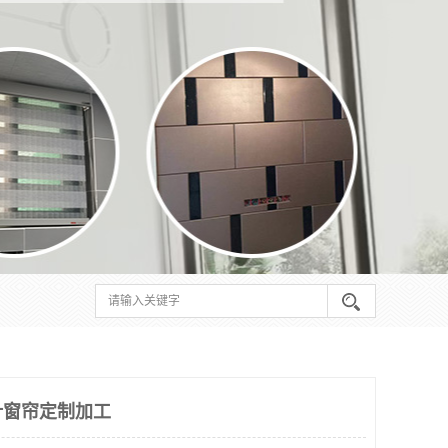
叶窗帘定制加工