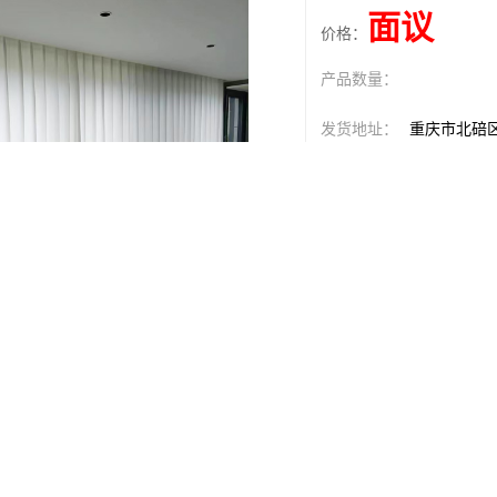
面议
价格：
产品数量：
发货地址：
重庆市北碚
关键词：
窗帘
发布日期：
2026-08-07
阅 读 量：
82
1517886
销售电话：
在线QQ：