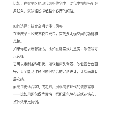
比如，在梁平区的现代风格住宅中，硬包电视墙搭配金
属线条，就能轻松撑起整个客厅的颜值。
如何选择：结合空间功能与风格
在重庆梁平区安装软包硬包，首先要明确空间的功能和
风格。
如果你追求温馨舒适，比如在卧室或儿童房，软包是可
以选择。
它可以定制各种形状，如软包床头背景、软包窗台台面
等，甚至能制作软包硬包结合的异形设计，让墙面富有
层次感。
而硬包更适合客厅或走廊，展现简洁现代的装修需求
——比如用硬包做背景墙，搭配素色墙布或绣花墙布，
整体效果更协调。