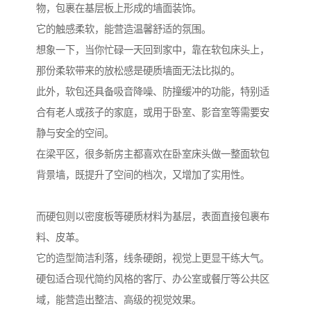
物，包裹在基层板上形成的墙面装饰。
它的触感柔软，能营造温馨舒适的氛围。
想象一下，当你忙碌一天回到家中，靠在软包床头上，
那份柔软带来的放松感是硬质墙面无法比拟的。
此外，软包还具备吸音降噪、防撞缓冲的功能，特别适
合有老人或孩子的家庭，或用于卧室、影音室等需要安
静与安全的空间。
在梁平区，很多新房主都喜欢在卧室床头做一整面软包
背景墙，既提升了空间的档次，又增加了实用性。
而硬包则以密度板等硬质材料为基层，表面直接包裹布
料、皮革。
它的造型简洁利落，线条硬朗，视觉上更显干练大气。
硬包适合现代简约风格的客厅、办公室或餐厅等公共区
域，能营造出整洁、高级的视觉效果。