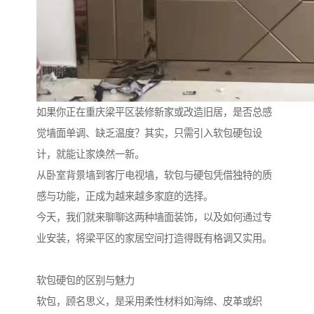
如果你正在重庆梁平区装修新家或改造旧居，是否总感
觉墙面单调、缺乏温度？其实，只需引入软包硬包设
计，就能让家焕然一新。
从卧室背景墙到客厅电视墙，软包与硬包凭借独特的质
感与功能，正成为越来越多家庭的选择。
今天，我们就来聊聊这两种墙面装饰，以及如何通过专
业安装，将梁平区的家居空间打造得既有格调又实用。
软包硬包的区别与魅力
软包，顾名思义，是采用柔性材料如海绵、皮革或织