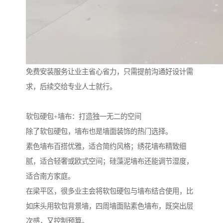
免费安装服务让业主省心省力，只需提前沟通好设计需
求，后续交给专业人士就行。
软包硬包+墙布：打造独一无二的空间
除了软包硬包，墙布也是墙面装饰的热门选择。
素色墙布百搭优雅，适合简约风格；绣花墙布精致细
腻，适合轻奢或欧式空间；硅藻泥墙布还能调节湿度，
适合南方家庭。
在梁平区，很多业主会将软包硬包与墙布结合使用，比
如床头用软包背景墙，四周墙面贴素色墙布，既突出层
次感，又控制预算。