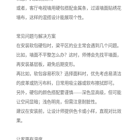
或者，客厅电视墙用硬包搭配金属条，过道墙面贴绣花
墙布，这样的混搭设计能展现个性。
常见问题与解决方案
在安装软包硬包时，梁平区的业主常会遇到几个问题。
比如，墙面不平整怎么办？这时，师傅会先找平墙面，
再安装基层板，避免后期变形。
再比如，软包容易积灰？选择面料时，优先考虑易清洁
的皮革或防污布料，日常用吸尘器或软布擦拭即可。
另外，硬包的颜色搭配要谨慎——深色显高级，但可能
让空间显暗；浅色明亮，但需注意耐脏性。
建议在安装前，让设计师提供色卡或小样，直观对比效
果。
让家更有温度