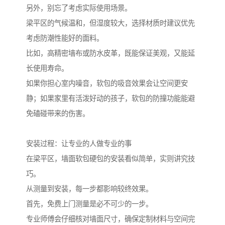
另外，别忘了考虑实际使用场景。
梁平区的气候温和，但湿度较大，选择材质时建议优先
考虑防潮性能好的面料。
比如，高精密墙布或防水皮革，既能保证美观，又能延
长使用寿命。
如果你担心室内噪音，软包的吸音效果会让空间更安
静；如果家里有活泼好动的孩子，软包的防撞功能能避
免磕碰带来的伤害。
安装过程：让专业的人做专业的事
在梁平区，墙面软包硬包的安装看似简单，实则讲究技
巧。
从测量到安装，每一步都影响较终效果。
首先，免费上门测量是必不可少的一步。
专业师傅会仔细核对墙面尺寸，确保定制材料与空间完