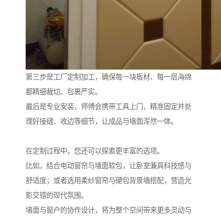
第三步是工厂定制加工，确保每一块板材、每一层海绵
都精细裁切、包裹严实。
最后是专业安装，师傅会携带工具上门，精准固定并处
理好接缝、收边等细节，让成品与墙面浑然一体。
在定制过程中，您还可以探索更丰富的选项。
比如，结合电动窗帘与墙面软包，让卧室兼具科技感与
舒适度；或者选用柔纱窗帘与硬包背景墙搭配，营造光
影交错的现代氛围。
墙面与窗户的协作设计，将为整个空间带来更多灵动与