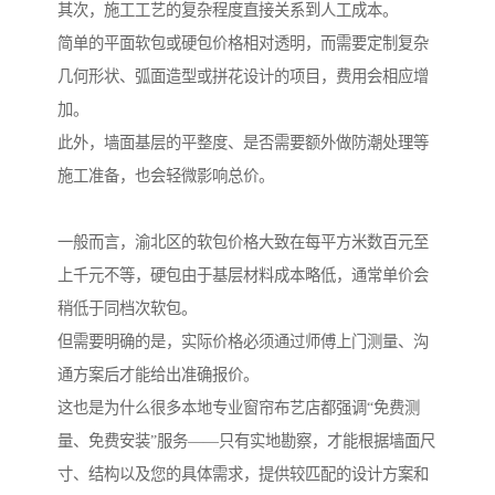
其次，施工工艺的复杂程度直接关系到人工成本。
简单的平面软包或硬包价格相对透明，而需要定制复杂
几何形状、弧面造型或拼花设计的项目，费用会相应增
加。
此外，墙面基层的平整度、是否需要额外做防潮处理等
施工准备，也会轻微影响总价。
一般而言，渝北区的软包价格大致在每平方米数百元至
上千元不等，硬包由于基层材料成本略低，通常单价会
稍低于同档次软包。
但需要明确的是，实际价格必须通过师傅上门测量、沟
通方案后才能给出准确报价。
这也是为什么很多本地专业窗帘布艺店都强调“免费测
量、免费安装”服务——只有实地勘察，才能根据墙面尺
寸、结构以及您的具体需求，提供较匹配的设计方案和