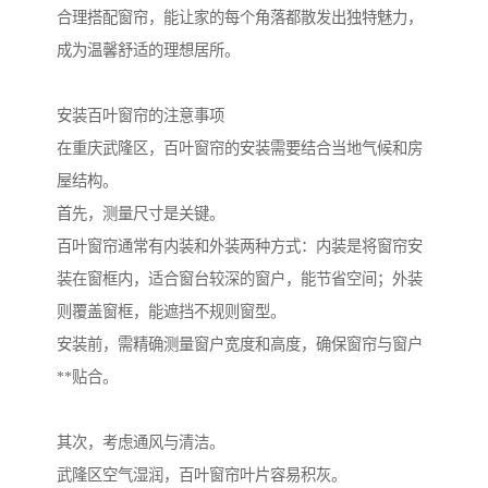
合理搭配窗帘，能让家的每个角落都散发出独特魅力，
成为温馨舒适的理想居所。
安装百叶窗帘的注意事项
在重庆武隆区，百叶窗帘的安装需要结合当地气候和房
屋结构。
首先，测量尺寸是关键。
百叶窗帘通常有内装和外装两种方式：内装是将窗帘安
装在窗框内，适合窗台较深的窗户，能节省空间；外装
则覆盖窗框，能遮挡不规则窗型。
安装前，需精确测量窗户宽度和高度，确保窗帘与窗户
**贴合。
其次，考虑通风与清洁。
武隆区空气湿润，百叶窗帘叶片容易积灰。