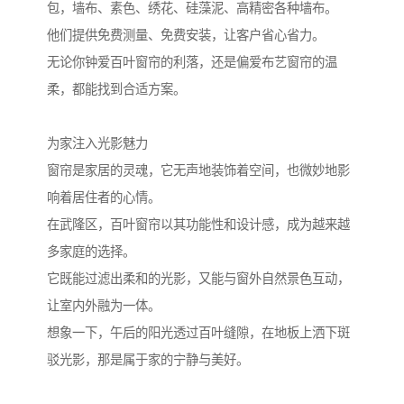
包，墙布、素色、绣花、硅藻泥、高精密各种墙布。
他们提供免费测量、免费安装，让客户省心省力。
无论你钟爱百叶窗帘的利落，还是偏爱布艺窗帘的温
柔，都能找到合适方案。
为家注入光影魅力
窗帘是家居的灵魂，它无声地装饰着空间，也微妙地影
响着居住者的心情。
在武隆区，百叶窗帘以其功能性和设计感，成为越来越
多家庭的选择。
它既能过滤出柔和的光影，又能与窗外自然景色互动，
让室内外融为一体。
想象一下，午后的阳光透过百叶缝隙，在地板上洒下斑
驳光影，那是属于家的宁静与美好。