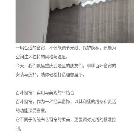
一扇合适的窗帘，不仅能调节光线、保护隐私，还能为
空间注入独特的风格与温度。
今天，我们聚焦重庆武隆区的朋友们，聊聊百叶窗帘的
安装与选择，助你轻松打造理想居所。
百叶窗帘：实用与美观的**结合
百叶窗帘，作为一种经典窗饰，以其利落的线条和灵活
的功能深受喜爱。
它不同于传统布艺窗帘的柔美，更强调对光线的精准控
制。