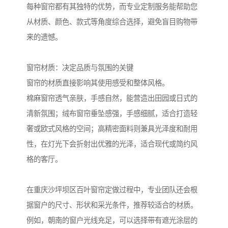
每种窗帘都有其独特的优势，而专业定制服务能帮助您
从材质、颜色、款式等角度综合选择，避免盲目购物带
来的遗憾。
窗帘材质：决定品质与氛围的关键
窗帘的材质直接影响其使用感受和整体风格。
棉麻窗帘透气亲肤，手感自然，能营造出田园或日式的
清新氛围；绒布窗帘垂坠感强，手感细腻，适合打造轻
奢或欧式风格的空间；高精密面料则兼具光泽度和耐用
性，在灯光下会折射出优雅的光泽，适合现代或简约风
格的客厅。
在重庆沙坪坝区百叶窗帘定做过程中，专业团队还会根
据窗户的尺寸、形状和采光条件，推荐较适合的材质。
例如，朝南的窗户光线充足，可以选择带有遮光涂层的