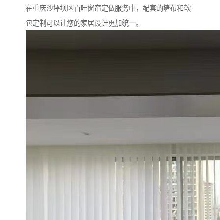
在重庆沙坪坝区百叶窗帘定做服务中，配套的墙布和软
包定制可以让您的家居设计更加统一。