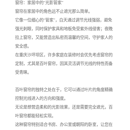
窗帘：家居中的“光影管家”
窗帘在家居中的角色远不止遮光那么简单。
它像一位细心的“管家”，白天通过调节光线强弱，避免
强光刺眼，同时保护家具和地板免受紫外线侵害；夜晚
拉上窗帘，又能营造出私密而温馨的空间，守护家人的
安全感。
在重庆沙坪坝区，许多家庭在装修时会优先考虑窗帘的
定制，尤其是百叶窗帘，因其灵活调节光线的特性而备
受青睐。
百叶窗帘的独特之处在于，它可以通过叶片的角度精确
控制光线进入的方向和强度。
无论是想营造柔和的光影效果，还是需要完全遮光，百
叶窗帘都能轻松实现。
这种窗帘特别适合书房、办公室或朝阳的卧室，让您在