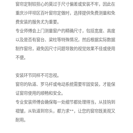
窗帘定制较担心的莫过于尺寸偏差或安装不牢，因此在
重庆沙坪坝区百叶窗帘定做时，选择提供免费测量和免
费安装的服务尤为重要。
专业师傅会上门测量窗户的精确尺寸，包括宽度、高度
以及是否有窗台、梁柱等特殊情况，然后根据实际数据
制作窗帘，避免因尺寸问题导致的视觉效果不佳或使用
不便。
安装环节同样不可忽视。
窗帘的轨道、罗马杆或电动系统需要牢固安装，才能保
证窗帘使用的顺畅和安全。
专业安装师傅会确保每一处细节都处理得当，从挂钩到
褶皱，从轨道到帘头，都力求**，让您的窗帘既美观又
耐用。