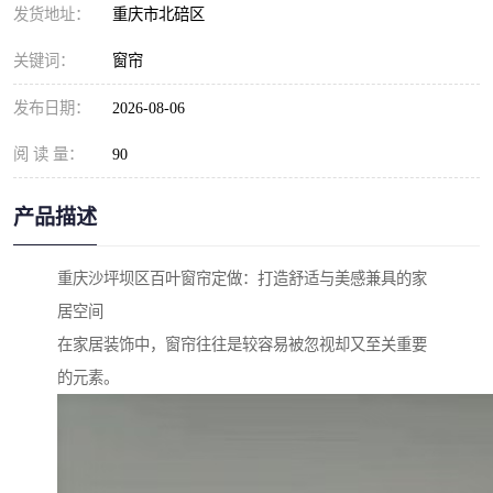
发货地址：
重庆市北碚区
关键词：
窗帘
发布日期：
2026-08-06
阅 读 量：
90
产品描述
重庆沙坪坝区百叶窗帘定做：打造舒适与美感兼具的家
居空间
在家居装饰中，窗帘往往是较容易被忽视却又至关重要
的元素。