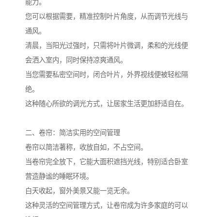
能力。
您可以根据需要，精准控制叶片角度，从而调节光线与
通风。
清晨，当阳光过强时，只需将叶片微调，柔和的光线便
会洒入室内，同时保持凉爽通风。
当您需要私密空间时，闭合叶片，外界视线便被轻松隔
绝。
这种随心所欲的调光方式，让居家生活更加舒适自在。
二、卷帘：简洁实用的空间管理
卷帘以简洁著称，收放自如，不占空间。
当卷帘完全放下，它能大面积遮挡光线，特别适合卧室
营造静谧的睡眠环境。
白天收起，窗外美景又能一览无余。
这种灵活的空间管理方式，让卷帘成为许多家庭的可以