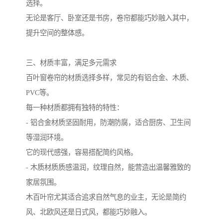
选择。
无论是客厅、卧室还是书房，卷帘都能巧妙融入其中，
提升空间的整体感。
三、材质丰富，满足多元需求
百叶窗卷帘的材质选择多样，常见的有铝合金、木质、
PVC等。
每一种材质都拥有独特的特性：
- 铝合金材质坚固耐用，防潮防腐，适合厨房、卫生间
等湿润环境。
它的现代感强，容易搭配简约风格。
- 木质材质质感温润，纹理自然，能营造出温馨雅致的
家居氛围。
木百叶帘尤其适合追求自然气息的业主，无论是简约
风、北欧风还是日式风，都能巧妙融入。