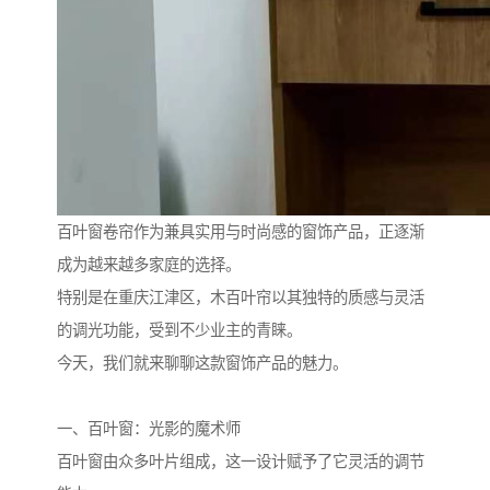
百叶窗卷帘作为兼具实用与时尚感的窗饰产品，正逐渐
成为越来越多家庭的选择。
特别是在重庆江津区，木百叶帘以其独特的质感与灵活
的调光功能，受到不少业主的青睐。
今天，我们就来聊聊这款窗饰产品的魅力。
一、百叶窗：光影的魔术师
百叶窗由众多叶片组成，这一设计赋予了它灵活的调节