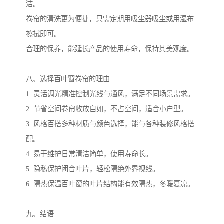
洁。
卷帘的清洗更为便捷，只需定期用吸尘器吸尘或用湿布
擦拭即可。
合理的保养，能延长产品的使用寿命，保持其美观度。
八、选择百叶窗卷帘的理由
1. 灵活调光精准控制光线与通风，满足不同场景需求。
2. 节省空间卷帘收放自如，不占空间，适合小户型。
3. 风格百搭多种材质与颜色选择，能与各种装修风格搭
配。
4. 易于维护日常清洁简单，使用寿命长。
5. 隐私保护闭合叶片，轻松隔绝外界视线。
6. 隔热保温百叶窗的叶片结构能有效隔热，冬暖夏凉。
九、结语