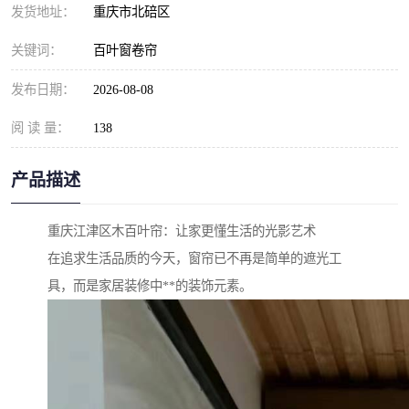
发货地址：
重庆市北碚区
关键词：
百叶窗卷帘
发布日期：
2026-08-08
阅 读 量：
138
产品描述
重庆江津区木百叶帘：让家更懂生活的光影艺术
在追求生活品质的今天，窗帘已不再是简单的遮光工
具，而是家居装修中**的装饰元素。