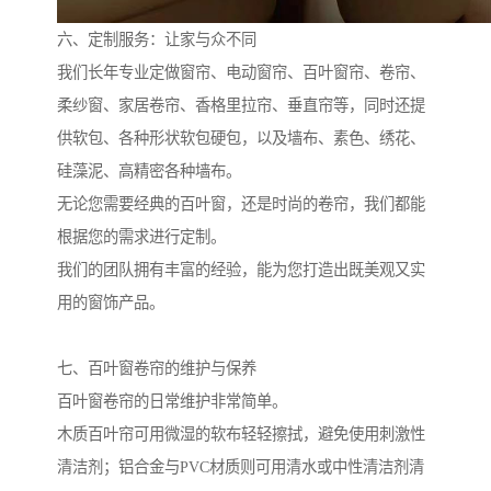
六、定制服务：让家与众不同
我们长年专业定做窗帘、电动窗帘、百叶窗帘、卷帘、
柔纱窗、家居卷帘、香格里拉帘、垂直帘等，同时还提
供软包、各种形状软包硬包，以及墙布、素色、绣花、
硅藻泥、高精密各种墙布。
无论您需要经典的百叶窗，还是时尚的卷帘，我们都能
根据您的需求进行定制。
我们的团队拥有丰富的经验，能为您打造出既美观又实
用的窗饰产品。
七、百叶窗卷帘的维护与保养
百叶窗卷帘的日常维护非常简单。
木质百叶帘可用微湿的软布轻轻擦拭，避免使用刺激性
清洁剂；铝合金与PVC材质则可用清水或中性清洁剂清