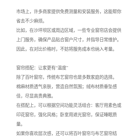
市场上，许多商家提供免费测量和安装服务，这能帮你
省去不少麻烦。
比如，在沙坪坝区或周边区域，一些专业窗帘店会提供
上门服务，确保产品贴合窗户尺寸，并指导日常维护。
因此，在对比价格时，不妨将服务成本也纳入考量。
窗帘搭配：让家更有“温度”
除了百叶窗帘，传统布艺窗帘也是多数家庭的选择。
棉麻材质透气亲肤，营造自然氛围；绒布材质垂坠感
佳，尽显高贵典雅。
在搭配上，可以根据空间功能灵活组合：客厅用素色或
印花窗帘，强化风格；卧室用遮光窗帘，保证睡眠质
量。
如果你喜欢层次感，还可以将百叶窗帘与布艺窗帘结