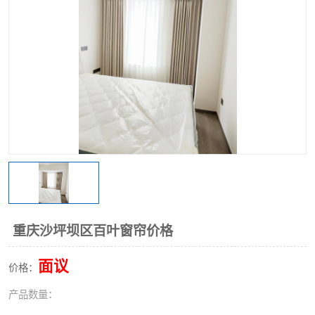
重庆沙坪坝区百叶窗帘价格
面议
价格：
产品数量：