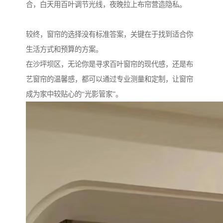
合，白天用百叶调节光线，夜晚拉上布帘营造隐私。
较终，窗帘的选择没有标准答案，关键在于找到适合你
生活方式和预算的方案。
在沙坪坝区，无论你是寻求百叶窗帘的现代感，还是布
艺窗帘的温馨感，都可以通过专业测量和定制，让窗帘
成为家中较贴心的“光影管家”。