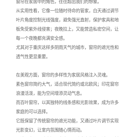
窗帘在家居中的角色，往往超出我们的想象。
从实用性看，它像一位随时待命的管家，白天通过调节
叶片角度控制光线强度，避免强光直射，保护家具和地
板免受紫外线侵害；夜晚拉上，又能营造私密空间，让
每一个夜晚都充满安全感。
尤其对于重庆这样多阴雨天气的城市，窗帘的遮光性和
透气性更显重要。
在美观方面，窗帘的多样性为家居风格注入灵魂。
素色窗帘简约大气，适合现代简约或北欧风；印花窗帘
浪漫活泼，能为空间增添灵动气息。
而百叶窗帘，以其独特的线条感和光影效果，成为许多
家庭的可以选择。
它既保留了传统窗帘的遮光功能，又通过叶片调节实现
光影变幻，让室内氛围随心情而动。