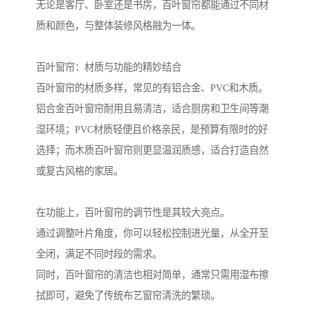
无论是客厅、卧室还是书房，百叶窗帘都能通过不同材
质和颜色，与整体装修风格融为一体。
百叶窗帘：材质与功能的精妙结合
百叶窗帘的材质多样，常见的有铝合金、PVC和木质。
铝合金百叶窗帘耐用且易清洁，适合厨房和卫生间等潮
湿环境；PVC材质轻便且价格亲民，是预算有限时的好
选择；而木质百叶窗帘则更显温润质感，适合打造自然
或复古风格的家居。
在功能上，百叶窗帘的调节性是其较大亮点。
通过调整叶片角度，你可以轻松控制进光量，从全开至
全闭，满足不同时段的需求。
同时，百叶窗帘的清洁也相对简单，通常只需用湿布擦
拭即可，避免了传统布艺窗帘清洗的繁琐。