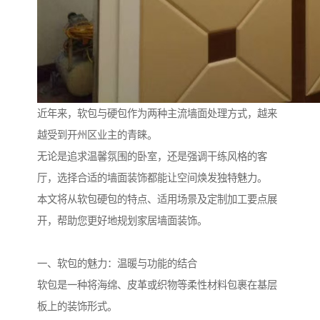
近年来，软包与硬包作为两种主流墙面处理方式，越来
越受到开州区业主的青睐。
无论是追求温馨氛围的卧室，还是强调干练风格的客
厅，选择合适的墙面装饰都能让空间焕发独特魅力。
本文将从软包硬包的特点、适用场景及定制加工要点展
开，帮助您更好地规划家居墙面装饰。
一、软包的魅力：温暖与功能的结合
软包是一种将海绵、皮革或织物等柔性材料包裹在基层
板上的装饰形式。