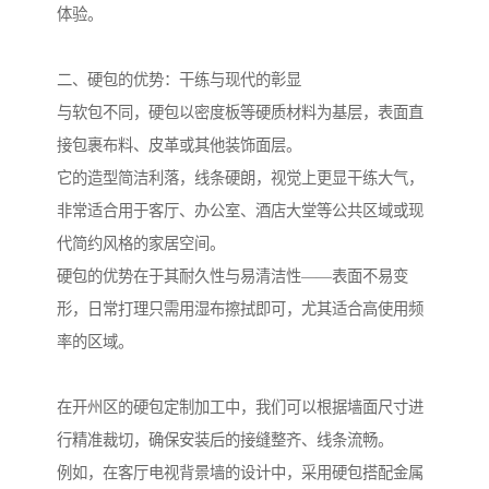
体验。
二、硬包的优势：干练与现代的彰显
与软包不同，硬包以密度板等硬质材料为基层，表面直
接包裹布料、皮革或其他装饰面层。
它的造型简洁利落，线条硬朗，视觉上更显干练大气，
非常适合用于客厅、办公室、酒店大堂等公共区域或现
代简约风格的家居空间。
硬包的优势在于其耐久性与易清洁性——表面不易变
形，日常打理只需用湿布擦拭即可，尤其适合高使用频
率的区域。
在开州区的硬包定制加工中，我们可以根据墙面尺寸进
行精准裁切，确保安装后的接缝整齐、线条流畅。
例如，在客厅电视背景墙的设计中，采用硬包搭配金属