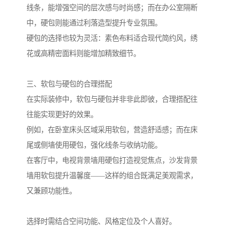
线条，能增强空间的层次感与时尚感；而在办公室隔断
中，硬包则能通过利落造型提升专业氛围。
硬包的选择也较为灵活：素色布料适合现代简约风，绣
花或高精密面料则能增加精致细节。
三、软包与硬包的合理搭配
在实际装修中，软包与硬包并非非此即彼，合理搭配往
往能实现更好的效果。
例如，在卧室床头区域采用软包，营造舒适感；而在床
尾或侧墙使用硬包，强化线条与收纳功能。
在客厅中，电视背景墙用硬包打造视觉焦点，沙发背景
墙用软包提升温馨度——这样的组合既满足美观需求，
又兼顾功能性。
选择时需结合空间功能、风格定位及个人喜好。