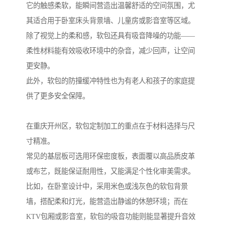
它的触感柔软，能瞬间营造出温馨舒适的空间氛围，尤
其适合用于卧室床头背景墙、儿童房或影音室等区域。
除了视觉上的柔和感，软包还具有吸音降噪的功能——
柔性材料能有效吸收环境中的杂音，减少回声，让空间
更安静。
此外，软包的防撞缓冲特性也为有老人和孩子的家庭提
供了更多安全保障。
在重庆开州区，软包定制加工的重点在于材料选择与尺
寸精准。
常见的基层板可选用环保密度板，表面覆以高品质皮革
或布艺，既能保证耐用性，又能满足个性化审美需求。
比如，在卧室设计中，采用米色或浅灰色的软包背景
墙，搭配柔和灯光，能营造出静谧的休憩环境；而在
KTV包厢或影音室，软包的吸音功能则能显著提升音效