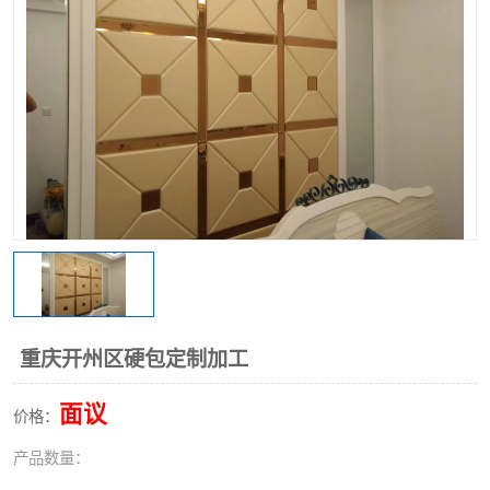
重庆开州区硬包定制加工
面议
价格：
产品数量：