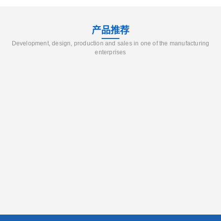
产品推荐
Development, design, production and sales in one of the manufacturing
enterprises