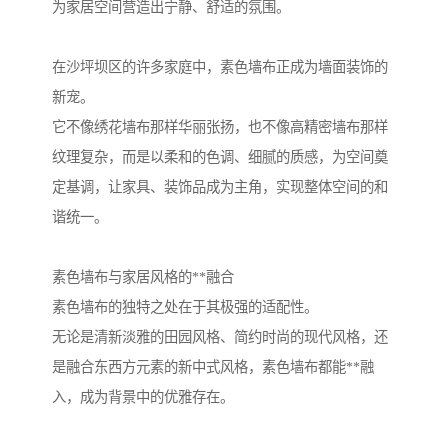
为家居空间营造出宁静、舒适的氛围。
在沙坪坝区的许多家庭中，素色墙布正成为墙面装饰的
新宠。
它不像绣花墙布那样华丽张扬，也不像高精密墙布那样
纹理复杂，而是以柔和的色调、细腻的质感，为空间奠
定基调，让家具、装饰品成为主角，实现整体空间的和
谐统一。
素色墙布与家居风格的**融合
素色墙布的独特之处在于其极强的适配性。
无论是清新淡雅的田园风格、简约时尚的现代风格，还
是融合东西方元素的新中式风格，素色墙布都能**融
入，成为背景中的优雅存在。