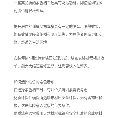
一些高品质的素色墙布还具有防污功能，即使遇到轻微
污渍也能轻松处理。
提升居住舒适度墙布本身具有一定的隔音、隔热效果，
能有效减少噪音传播和温度流失，为居住者创造更加安
静、舒适的生活环境。
安装便捷*相比传统墙面处理方式，墙布安装过程相对简
单，能大大缩短装修工期，让您更快入住新家。
如何选择适合的素色墙布
在选择素色墙布时，有几个关键因素需要考虑：
材质环保性确保所选墙布材质安全环保，无有害物质释
放，这是保障家人健康的首要条件。
优质墙布通常采用天然材料或符合安全标准的合成材料