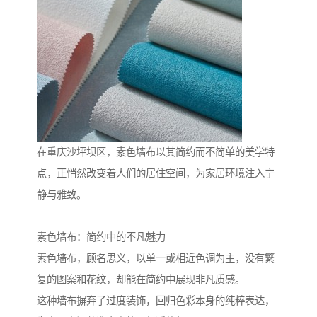
在重庆沙坪坝区，素色墙布以其简约而不简单的美学特
点，正悄然改变着人们的居住空间，为家居环境注入宁
静与雅致。
素色墙布：简约中的不凡魅力
素色墙布，顾名思义，以单一或相近色调为主，没有繁
复的图案和花纹，却能在简约中展现非凡质感。
这种墙布摒弃了过度装饰，回归色彩本身的纯粹表达，