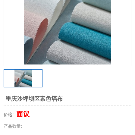
重庆沙坪坝区素色墙布
面议
价格：
产品数量：