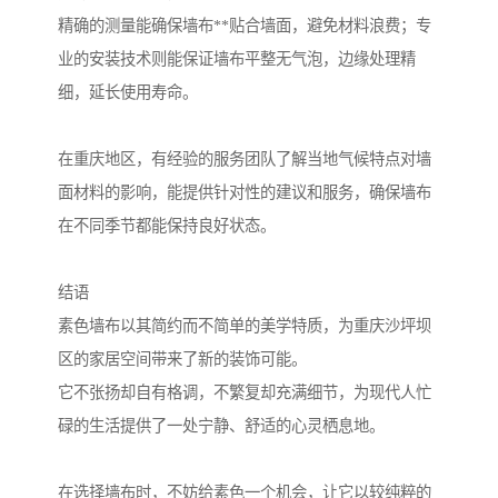
精确的测量能确保墙布**贴合墙面，避免材料浪费；专
业的安装技术则能保证墙布平整无气泡，边缘处理精
细，延长使用寿命。
在重庆地区，有经验的服务团队了解当地气候特点对墙
面材料的影响，能提供针对性的建议和服务，确保墙布
在不同季节都能保持良好状态。
结语
素色墙布以其简约而不简单的美学特质，为重庆沙坪坝
区的家居空间带来了新的装饰可能。
它不张扬却自有格调，不繁复却充满细节，为现代人忙
碌的生活提供了一处宁静、舒适的心灵栖息地。
在选择墙布时，不妨给素色一个机会，让它以较纯粹的