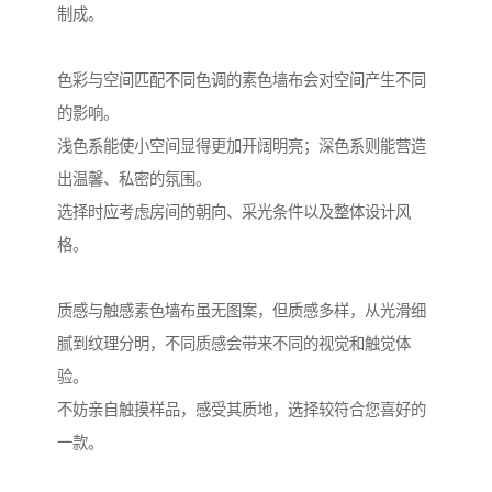
制成。
色彩与空间匹配不同色调的素色墙布会对空间产生不同
的影响。
浅色系能使小空间显得更加开阔明亮；深色系则能营造
出温馨、私密的氛围。
选择时应考虑房间的朝向、采光条件以及整体设计风
格。
质感与触感素色墙布虽无图案，但质感多样，从光滑细
腻到纹理分明，不同质感会带来不同的视觉和触觉体
验。
不妨亲自触摸样品，感受其质地，选择较符合您喜好的
一款。