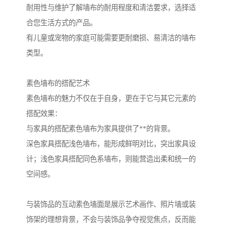
耐用性与维护了解墙布的耐用程度和清洁要求，选择适
合您生活方式的产品。
有儿童或宠物的家庭可能需要更耐磨损、易清洁的墙布
类型。
素色墙布的搭配艺术
素色墙布的魅力不仅在于自身，更在于它与其它元素的
搭配效果：
与家具的搭配素色墙布为家具提供了**的背景。
深色家具搭配浅色墙布，能形成鲜明对比，突出家具设
计；浅色家具搭配同色系墙布，则能营造出柔和统一的
空间感。
与装饰品的互动素色墙面是展示艺术画作、照片墙或装
饰架的理想背景，不会与装饰品争夺视觉焦点，反而能