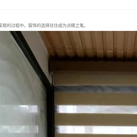
家居的过程中，窗饰的选择往往成为点睛之笔。