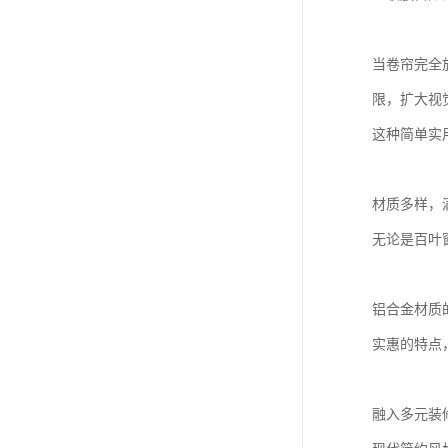
当卷帘完全
限，扩大视
这种简单实
材质多样，
无论是百叶
铝合金材质
实惠的特点
融入多元装