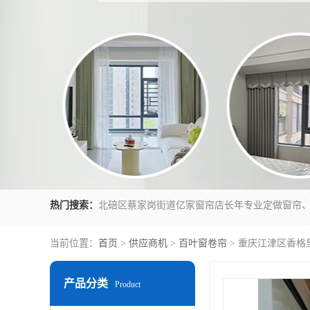
热门搜索：
当前位置：
首页
>
供应商机
>
百叶窗卷帘
> 重庆江津区香格
产品分类
Product