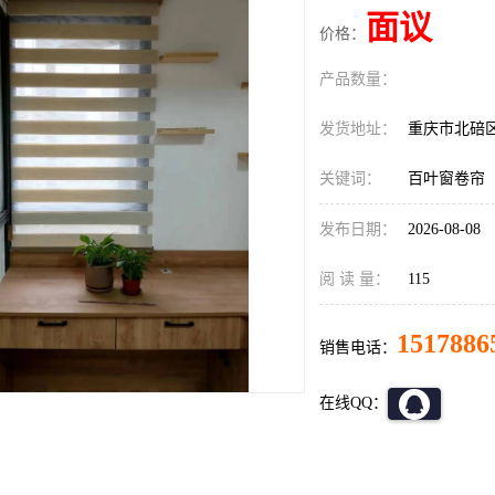
面议
价格：
产品数量：
发货地址：
重庆市北碚
关键词：
百叶窗卷帘
发布日期：
2026-08-08
阅 读 量：
115
1517886
销售电话：
在线QQ：