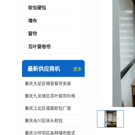
软包硬包
墙布
窗帘
百叶窗卷帘
最新供应商机
更多
重庆大足区隔音窗帘安装
重庆九龙坡区百叶窗帘价格
重庆江北区墙面软包厂家
重庆永川区床头软包
重庆沙坪坝区各种墙布款式