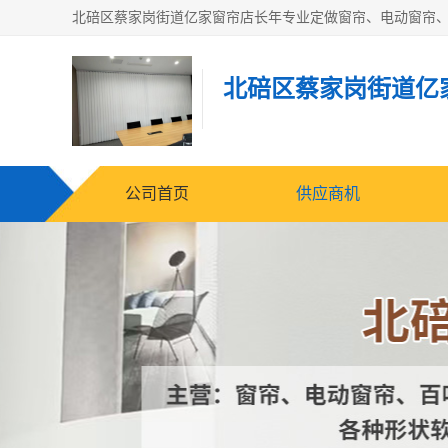
北碚区蔡家岗街道亿
公司首页
供应商机