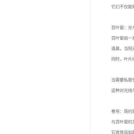
它们不仅能
百叶窗：光
百叶窗由一
清晨，当阳
同时，叶片
当需要私密
这种对光线
卷帘：简约
与百叶窗的
它收放自如