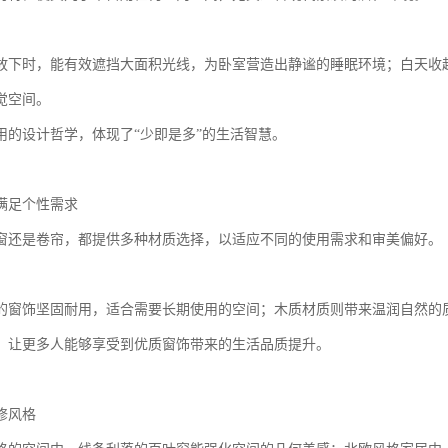
放下时，能有效遮挡大面积光线，为卧室营造出静谧的睡眠环境；白天收
觉空间。
用的设计哲学，体现了“少即是多”的生活智慧。
满足个性需求
窗还是卷帘，都提供多种材质选择，以适应不同的使用需求和审美偏好。
的窗饰坚固耐用，适合需要长期使用的空间；木质材质则带来温润自然的质
，让更多人能够享受到优质窗饰带来的生活品质提升。
修风格