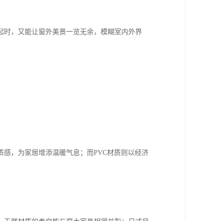
起时，又能让窗外美景一览无余，模糊室内外界
感，为家居增添温暖气息；而PVC材质则以经济