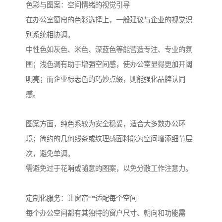
色彩与图案：空间情绪的视觉引导
在办公室窗帘的色彩选择上，一般建议与企业的视觉识
别系统相协调。
中性色如灰色、米色、深蓝色等能营造专注、专业的氛
围；浅色调有助于增强空间感，使办公室显得更加开阔
明亮；而企业标志色的巧妙点缀，则能强化品牌认同
感。
图案方面，纯色系较为安全稳妥，适合大多数办公环
境；简约的几何线条或纹理感面料能为空间增添细节层
次，避免单调。
需避免过于花哨或随意的图案，以免分散工作注意力。
定制化服务：让窗帘**适配每个空间
每个办公空间都有其独特的窗户尺寸、朝向和功能需