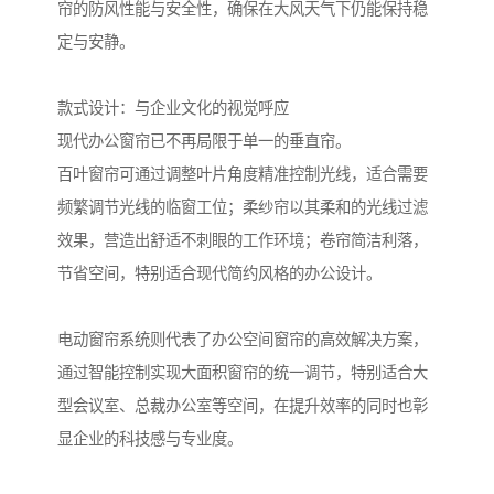
帘的防风性能与安全性，确保在大风天气下仍能保持稳
定与安静。
款式设计：与企业文化的视觉呼应
现代办公窗帘已不再局限于单一的垂直帘。
百叶窗帘可通过调整叶片角度精准控制光线，适合需要
频繁调节光线的临窗工位；柔纱帘以其柔和的光线过滤
效果，营造出舒适不刺眼的工作环境；卷帘简洁利落，
节省空间，特别适合现代简约风格的办公设计。
电动窗帘系统则代表了办公空间窗帘的高效解决方案，
通过智能控制实现大面积窗帘的统一调节，特别适合大
型会议室、总裁办公室等空间，在提升效率的同时也彰
显企业的科技感与专业度。