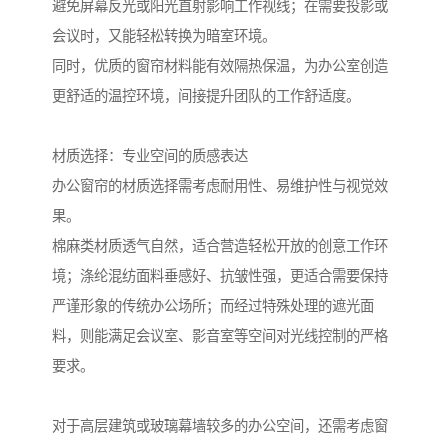
避免屏幕反光或阳光直射影响工作视线；在需要投影或
会议时，又能轻松转换为暗室环境。
同时，优质的窗帘材料能有效隔热保温，为办公室创造
更舒适的温控环境，间接提升团队的工作舒适度。
材质选择：专业空间的质感表达
办公窗帘的材质选择需考虑耐用性、易维护性与视觉效
果。
棉麻类材质透气自然，适合营造轻松开放的创意工作环
境；涤纶混纺面料垂感好、抗皱性强，更适合需要保持
严谨形象的传统办公场所；而经过特殊处理的遮光面
料，则能满足会议室、影音室等空间对光线控制的严格
要求。
对于高层建筑或玻璃幕墙较多的办公空间，还需考虑窗