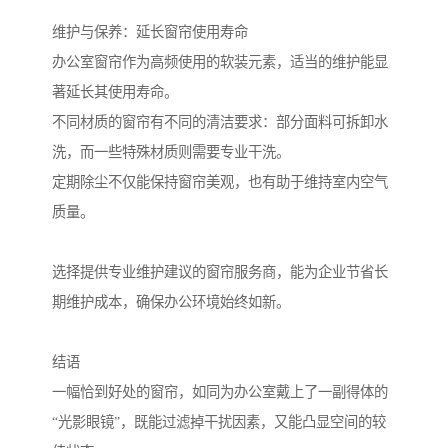
维护与保养：延长窗帘使用寿命
办公室窗帘作为高频使用的软装元素，适当的维护能显
著延长其使用寿命。
不同材质的窗帘有不同的清洁要求：部分面料可拆卸水
洗，而一些特殊材质则需要专业干洗。
定期除尘不仅能保持窗帘美观，也有助于维持室内空气
质量。
选择提供专业维护建议的窗帘服务商，能为企业节省长
期维护成本，确保办公环境始终如新。
结语
一幅恰到好处的窗帘，如同为办公室戴上了一副得体的
“光影眼镜”，既能过滤掉干扰因素，又能凸显空间的较