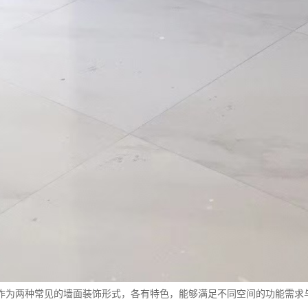
作为两种常见的墙面装饰形式，各有特色，能够满足不同空间的功能需求