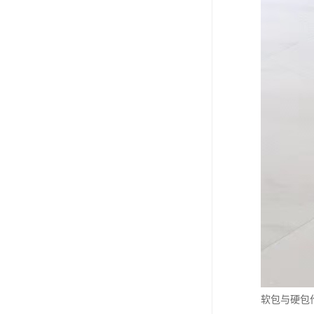
软包与硬包