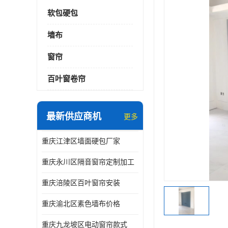
软包硬包
墙布
窗帘
百叶窗卷帘
最新供应商机
更多
重庆江津区墙面硬包厂家
重庆永川区隔音窗帘定制加工
重庆涪陵区百叶窗帘安装
重庆渝北区素色墙布价格
重庆九龙坡区电动窗帘款式