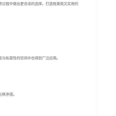
修过程中做出更合适的选择，打造既美观又实用的
。
性与私密性的空间中也得到广泛应用。
与秩序感。