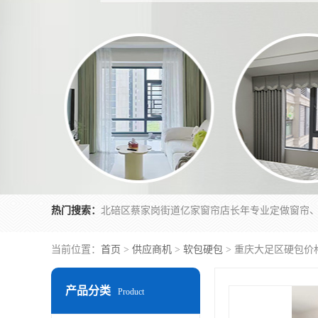
热门搜索：
当前位置：
首页
>
供应商机
>
软包硬包
> 重庆大足区硬包价
产品分类
Product