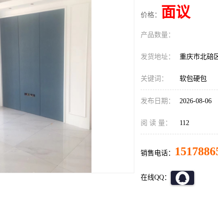
面议
价格：
产品数量：
发货地址：
重庆市北碚
关键词：
软包硬包
发布日期：
2026-08-06
阅 读 量：
112
1517886
销售电话：
在线QQ：