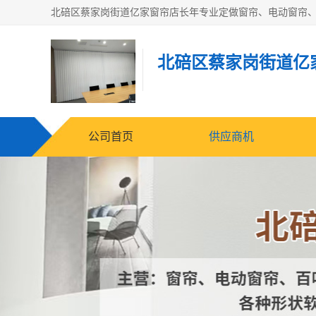
北碚区蔡家岗街道亿
公司首页
供应商机