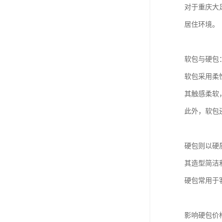
对于重庆大
居住环境。
软包与硬包
软包采用柔
其触感柔软
此外，软包
硬包则以硬
其造型简洁
硬包常用于
影响硬包价