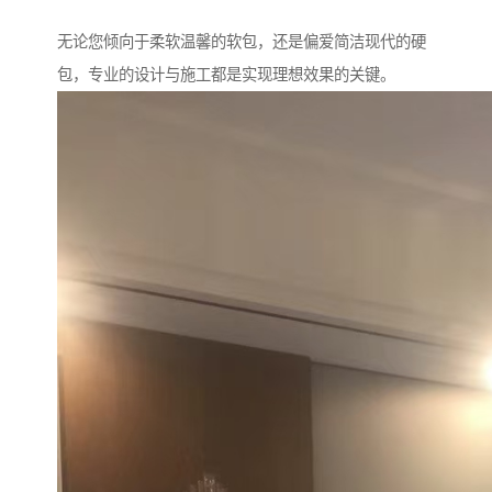
无论您倾向于柔软温馨的软包，还是偏爱简洁现代的硬
包，专业的设计与施工都是实现理想效果的关键。