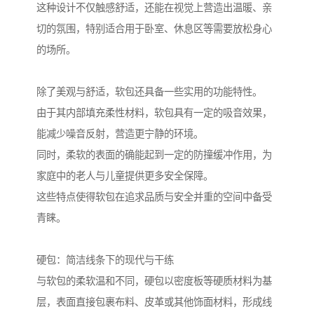
这种设计不仅触感舒适，还能在视觉上营造出温暖、亲
切的氛围，特别适合用于卧室、休息区等需要放松身心
的场所。
除了美观与舒适，软包还具备一些实用的功能特性。
由于其内部填充柔性材料，软包具有一定的吸音效果，
能减少噪音反射，营造更宁静的环境。
同时，柔软的表面的确能起到一定的防撞缓冲作用，为
家庭中的老人与儿童提供更多安全保障。
这些特点使得软包在追求品质与安全并重的空间中备受
青睐。
硬包：简洁线条下的现代与干练
与软包的柔软温和不同，硬包以密度板等硬质材料为基
层，表面直接包裹布料、皮革或其他饰面材料，形成线