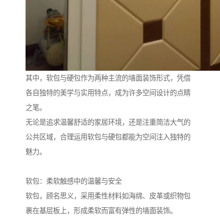
其中，软包与硬包作为两种主流的墙面装饰形式，凭借
各自独特的美学与实用特点，成为许多空间设计的点睛
之笔。
无论是追求温馨舒适的家居环境，还是注重简洁大气的
公共区域，合理运用软包与硬包都能为空间注入独特的
魅力。
软包：柔软触感中的温馨与安全
软包，顾名思义，采用柔性材料如海绵、皮革或织物包
裹在基层板上，形成柔软而富有弹性的墙面装饰。