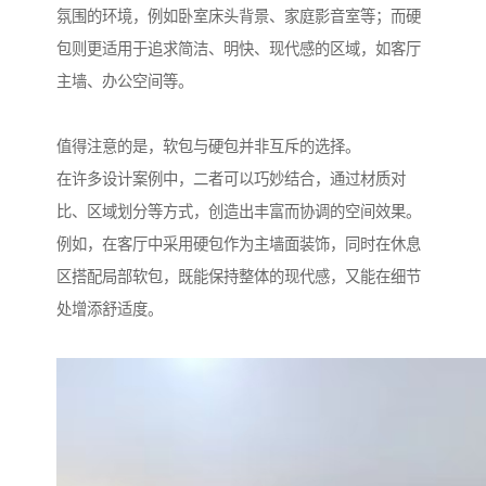
氛围的环境，例如卧室床头背景、家庭影音室等；而硬
包则更适用于追求简洁、明快、现代感的区域，如客厅
主墙、办公空间等。
值得注意的是，软包与硬包并非互斥的选择。
在许多设计案例中，二者可以巧妙结合，通过材质对
比、区域划分等方式，创造出丰富而协调的空间效果。
例如，在客厅中采用硬包作为主墙面装饰，同时在休息
区搭配局部软包，既能保持整体的现代感，又能在细节
处增添舒适度。