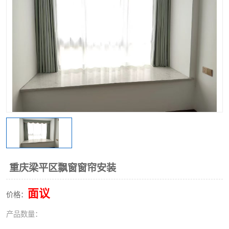
重庆梁平区飘窗窗帘安装
面议
价格：
产品数量：