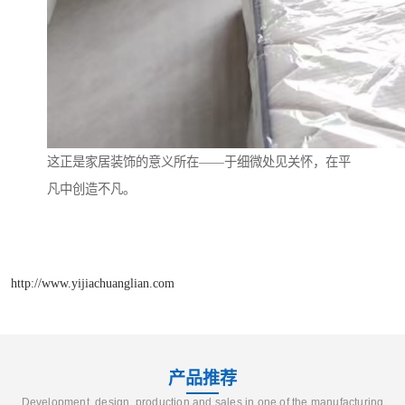
这正是家居装饰的意义所在——于细微处见关怀，在平
凡中创造不凡。
http://www.yijiachuanglian.com
产品推荐
Development, design, production and sales in one of the manufacturing