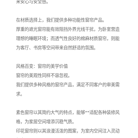
来安心与安全感。
在材质选择上，我们提供多种功能性窗帘产品。
厚重的遮光窗帘能有效阻挡外界光线干扰，为卧室营造
理想的睡眠环境；而透气性良好的棉麻材质窗帘，则能
为客厅、书房等空间带来自然舒适的氛围。
风格百变：窗帘的美学价值
窗帘的美观性同样不容忽视。
我们提供多种风格的窗帘产品，满足不同客户的审美需
求。
素色窗帘以其简约大气的特点，能够**适配各种装修风
格，为家居空间增添沉稳气质。
印花窗帘则以其浪漫活泼的图案，为室内空间注入灵动