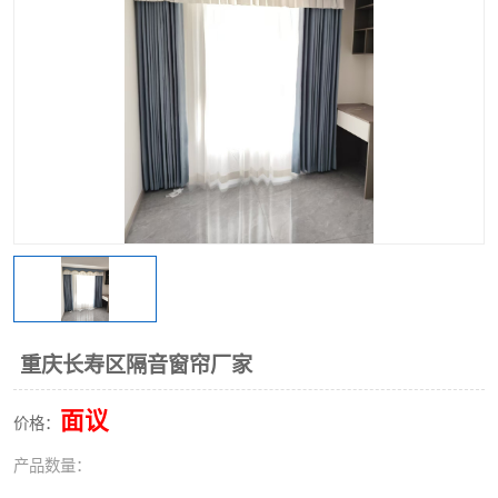
重庆长寿区隔音窗帘厂家
面议
价格：
产品数量：