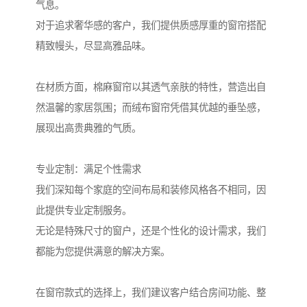
气息。
对于追求奢华感的客户，我们提供质感厚重的窗帘搭配
精致幔头，尽显高雅品味。
在材质方面，棉麻窗帘以其透气亲肤的特性，营造出自
然温馨的家居氛围；而绒布窗帘凭借其优越的垂坠感，
展现出高贵典雅的气质。
专业定制：满足个性需求
我们深知每个家庭的空间布局和装修风格各不相同，因
此提供专业定制服务。
无论是特殊尺寸的窗户，还是个性化的设计需求，我们
都能为您提供满意的解决方案。
在窗帘款式的选择上，我们建议客户结合房间功能、整