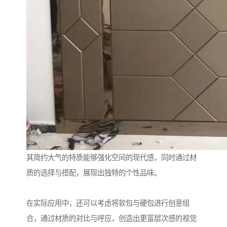
其简约大气的特质能够强化空间的现代感，同时通过材
质的选择与搭配，展现出独特的个性品味。
在实际应用中，还可以考虑将软包与硬包进行创意组
合，通过材质的对比与呼应，创造出更富层次感的视觉