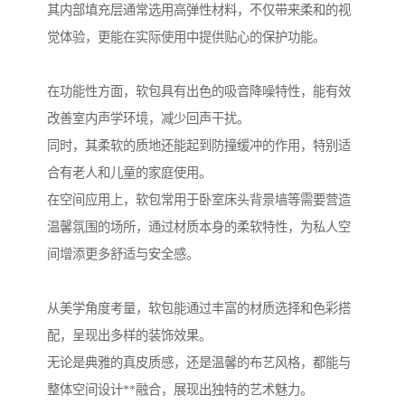
其内部填充层通常选用高弹性材料，不仅带来柔和的视
觉体验，更能在实际使用中提供贴心的保护功能。
在功能性方面，软包具有出色的吸音降噪特性，能有效
改善室内声学环境，减少回声干扰。
同时，其柔软的质地还能起到防撞缓冲的作用，特别适
合有老人和儿童的家庭使用。
在空间应用上，软包常用于卧室床头背景墙等需要营造
温馨氛围的场所，通过材质本身的柔软特性，为私人空
间增添更多舒适与安全感。
从美学角度考量，软包能通过丰富的材质选择和色彩搭
配，呈现出多样的装饰效果。
无论是典雅的真皮质感，还是温馨的布艺风格，都能与
整体空间设计**融合，展现出独特的艺术魅力。