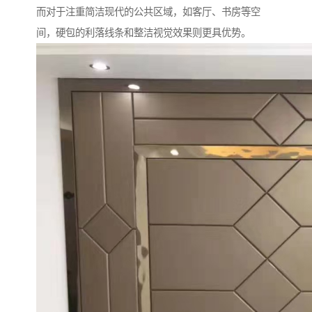
而对于注重简洁现代的公共区域，如客厅、书房等空
间，硬包的利落线条和整洁视觉效果则更具优势。