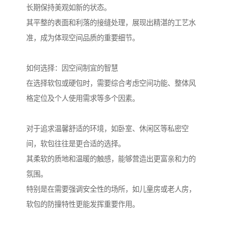
长期保持美观如新的状态。
其平整的表面和利落的接缝处理，展现出精湛的工艺水
准，成为体现空间品质的重要细节。
如何选择：因空间制宜的智慧
在选择软包或硬包时，需要综合考虑空间功能、整体风
格定位及个人使用需求等多个因素。
对于追求温馨舒适的环境，如卧室、休闲区等私密空
间，软包往往是更合适的选择。
其柔软的质地和温暖的触感，能够营造出更富亲和力的
氛围。
特别是在需要强调安全性的场所，如儿童房或老人房，
软包的防撞特性更能发挥重要作用。