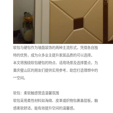
软包与硬包作为墙面装饰的两种主流形式，凭借各自独
特的优势，成为众多业主提升家居品质的可以选择。
本文将围绕软包硬包的特点、适用场景及选择要点，为
重庆璧山区的朋友们提供实用参考，助您打造理想中的
**空间。
软包：柔软触感营造温馨氛围
软包采用柔性材料如海绵、皮革或织物包裹基层板，触
感柔软舒适，能有效提升空间的温馨感。