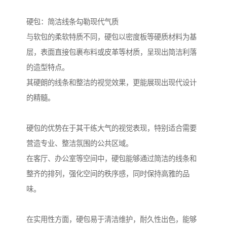
硬包：简洁线条勾勒现代气质
与软包的柔软特质不同，硬包以密度板等硬质材料为基
层，表面直接包裹布料或皮革等材质，呈现出简洁利落
的造型特点。
其硬朗的线条和整洁的视觉效果，更能展现出现代设计
的精髓。
硬包的优势在于其干练大气的视觉表现，特别适合需要
营造专业、整洁氛围的公共区域。
在客厅、办公室等空间中，硬包能够通过简洁的线条和
整齐的排列，强化空间的秩序感，同时保持高雅的品
味。
在实用性方面，硬包易于清洁维护，耐久性出色，能够