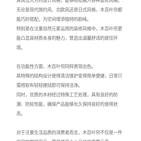
其简洁大方的设计风格，能够轻松融入各种装修风格。
无论是现代简约风、北欧风还是日式风格，木百叶帘都
能巧妙搭配，为空间增添独特的韵味。
特别是在注重自然元素运用的装修风格中，木百叶帘更
能凸显其材质本身的魅力，营造出温馨舒适的居住环
境。
在功能性方面，木百叶帘同样表现出色。
其特殊的结构设计使得清洁维护变得简单便捷，日常只
需用软布轻轻擦拭即可保持洁净。
同时，优质的木材经过特殊工艺处理，具有良好的防
潮、防蛀性能，确保产品能够长久保持良好的使用状
态。
对于注重生活品质的消费者而言，木百叶帘不仅是一件