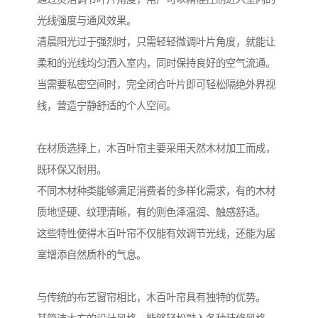
光线强度与通风效果。
清晨阳光过于强烈时，只需轻轻微调叶片角度，就能让
柔和的光线均匀洒入室内，同时保持良好的空气流通。
当需要私密空间时，完全闭合叶片即可轻松隔绝外界视
线，营造宁静舒适的个人空间。
在材质选择上，木百叶帘主要采用天然木材加工而成，
既环保又耐用。
不同木材种类能够满足消费者的多样化需求，有的木材
质地坚硬、纹理清晰，有的则色泽温润、触感舒适。
这些特性使得木百叶帘不仅能有效调节光线，还能为居
室增添自然质朴的气息。
与传统的布艺窗帘相比，木百叶帘具有独特的优势。