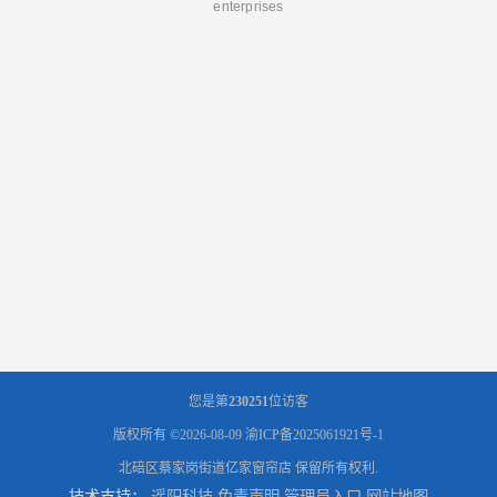
enterprises
您是第
230251
位访客
版权所有 ©2026-08-09
渝ICP备2025061921号-1
北碚区蔡家岗街道亿家窗帘店
保留所有权利.