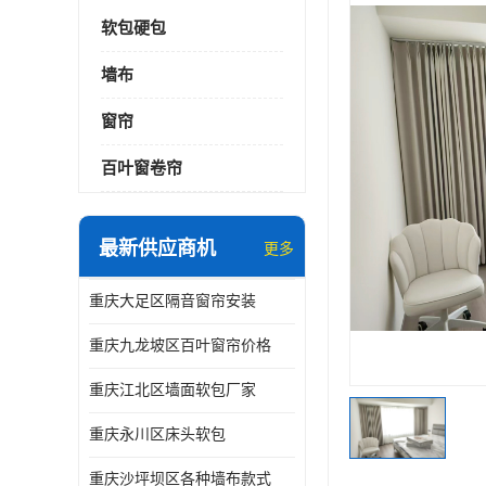
软包硬包
墙布
窗帘
百叶窗卷帘
最新供应商机
更多
重庆大足区隔音窗帘安装
重庆九龙坡区百叶窗帘价格
重庆江北区墙面软包厂家
重庆永川区床头软包
重庆沙坪坝区各种墙布款式