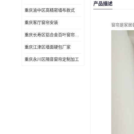
产品描述
重庆渝中区高精密墙布款式
重庆客厅窗帘安装
窗帘是家居
重庆长寿区铝合金百叶窗帘价格
重庆江津区墙面硬包厂家
重庆永川区隔音窗帘定制加工