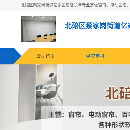
北碚区蔡家岗街道亿
公司首页
供应商机