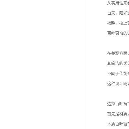
从实用性来
白天，阳光
夜晚，拉上
百叶窗帘的
在美观方面
其简洁的线
不同于传统
这种设计既
选择百叶窗
首先是材质
木质百叶窗