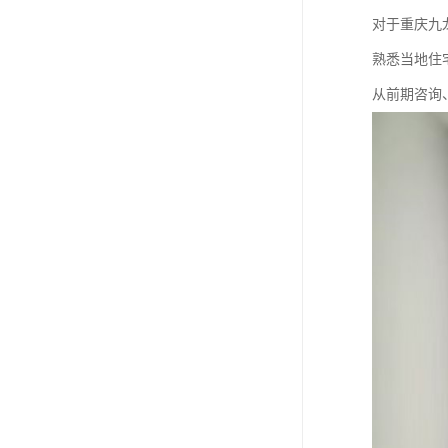
对于重庆九
熟悉当地住
从前期咨询