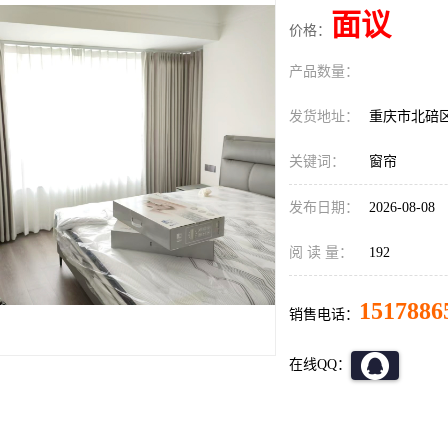
面议
价格：
产品数量：
发货地址：
重庆市北碚
关键词：
窗帘
发布日期：
2026-08-08
阅 读 量：
192
1517886
销售电话：
在线QQ：