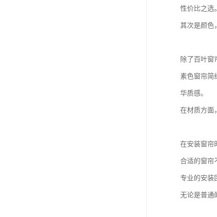
性价比之选
其次是颜色
除了百叶窗
素色窗帘简
华质感。
在材质方面
在安装窗帘
合适的窗帘
专业的安装
无论是普通