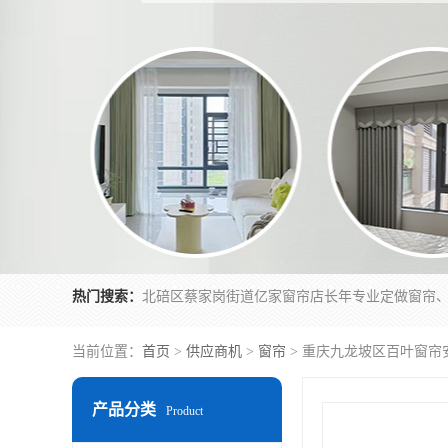
热门搜索：
当前位置：
首页
>
供应商机
>
窗帘
> 重庆九龙坡区百叶窗帘
产品分类
Product