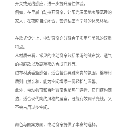
开关或光线感应，进一步提升居住体验。
例如，在早晨自动拉开窗帘，让阳光温柔地唤醒沉睡的
家人；在夜晚自动闭合，营造私密而宁静的休息环境。
在款式设计上，电动窗帘充分融合了实用与美观的双重
特点。
从材质来看，常见的电动窗帘包括柔滑的绒布款、透气
的棉麻款以及高精密的合成面料等。
绒布材质垂坠感强，适合营造典雅高贵的氛围；棉麻材
质则自然亲和，能为空间增添一份轻松与温馨。
此外，电动卷帘和百叶窗帘也是热门选择，它们结构简
洁，适合现代简约风格的居室，既能有效调节光线，又
不会占用过多空间。
颜色与图案方面，电动窗帘提供了丰富的选择。