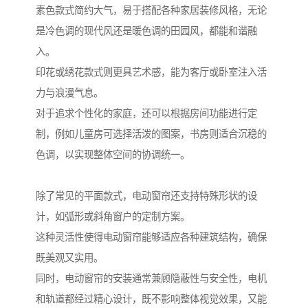
素色款式简约大气，易于搭配各种家居装修风格，无论
是冷色调的现代风还是暖色调的田园风，都能和谐融
入。
印花或绣花款式则更具艺术感，能为客厅或卧室注入活
力与浪漫气息。
对于追求个性化的家庭，还可以根据房间功能进行定
制，例如儿童房可选择活泼的图案，书房则适合沉稳的
色调，以实现整体空间的协调统一。
除了常见的平面款式，电动窗帘还支持特殊形状的设
计，如弧形或斜角窗户的定制方案。
这种灵活性使得电动窗帘能够适应各种建筑结构，确保
既美观又实用。
同时，电动窗帘的安装通常兼顾隐蔽性与安全性，电机
和轨道都经过精心设计，既不影响整体视觉效果，又能