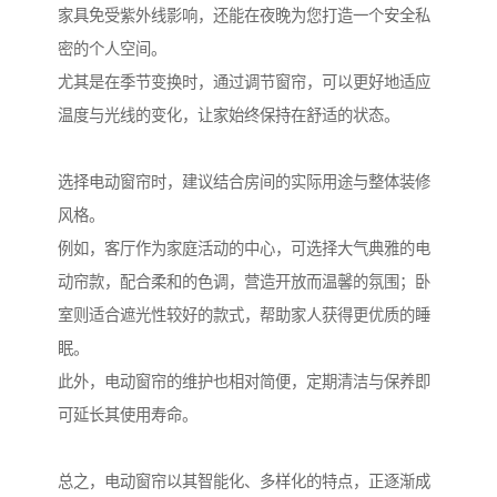
家具免受紫外线影响，还能在夜晚为您打造一个安全私
密的个人空间。
尤其是在季节变换时，通过调节窗帘，可以更好地适应
温度与光线的变化，让家始终保持在舒适的状态。
选择电动窗帘时，建议结合房间的实际用途与整体装修
风格。
例如，客厅作为家庭活动的中心，可选择大气典雅的电
动帘款，配合柔和的色调，营造开放而温馨的氛围；卧
室则适合遮光性较好的款式，帮助家人获得更优质的睡
眠。
此外，电动窗帘的维护也相对简便，定期清洁与保养即
可延长其使用寿命。
总之，电动窗帘以其智能化、多样化的特点，正逐渐成