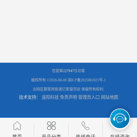
您是第
227947
位访客
版权所有 ©2026-08-08
渝ICP备2025061921号-1
北碚区蔡家岗街道亿家窗帘店
保留所有权利.
技术支持：
遥阳科技
免责声明
管理员入口
网站地图
首页
产品分类
热线电话
在线咨询