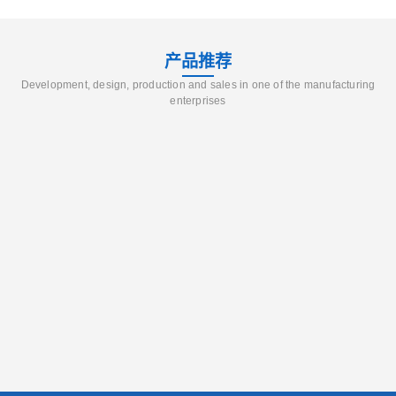
产品推荐
Development, design, production and sales in one of the manufacturing
enterprises