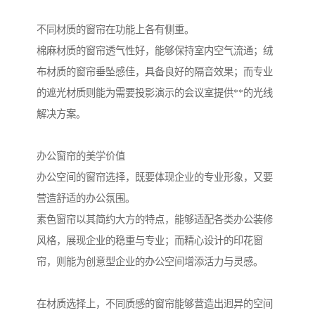
不同材质的窗帘在功能上各有侧重。
棉麻材质的窗帘透气性好，能够保持室内空气流通；绒
布材质的窗帘垂坠感佳，具备良好的隔音效果；而专业
的遮光材质则能为需要投影演示的会议室提供**的光线
解决方案。
办公窗帘的美学价值
办公空间的窗帘选择，既要体现企业的专业形象，又要
营造舒适的办公氛围。
素色窗帘以其简约大方的特点，能够适配各类办公装修
风格，展现企业的稳重与专业；而精心设计的印花窗
帘，则能为创意型企业的办公空间增添活力与灵感。
在材质选择上，不同质感的窗帘能够营造出迥异的空间