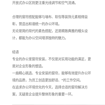
开放式办公区则更注重光线调节和空气流通。
合理的窗帘搭配能够与墙布、软包等装饰元素相得益
彰，营造出和谐统一的办公环境。
无论是简约现代的素色搭配，还是精致典雅的幔头设
计，都能为办公空间增添独特的魅力。
结语
专业的办公室窗帘安装，不仅是对实用功能的满足，更
是对企业形象的塑造。
一扇精心挑选、专业安装的窗帘，能够有效提升办公环
境的品质，为员工创造更加舒适、*的工作空间。
在追求办公环境优化的今天，选择合适的窗帘解决方
案，无疑是企业提升整体形象的重要一环。