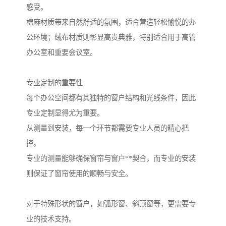
感受。
棉麻材质带来自然舒适的氛围，适合营造轻松愉悦的办
公环境；绒布材质则彰显高贵典雅，特别适合用于高管
办公室和重要会议室。
专业定制的重要性
每个办公空间都有其独特的窗户结构和光线条件，因此
专业定制显得尤为重要。
从测量到安装，每一个环节都需要专业人员的精心把
控。
专业的测量能够确保窗帘与窗户**契合，而专业的安装
则保证了窗帘使用的顺畅与安全。
对于特殊形状的窗户，如弧形窗、斜顶窗等，更需要专
业的技术支持。