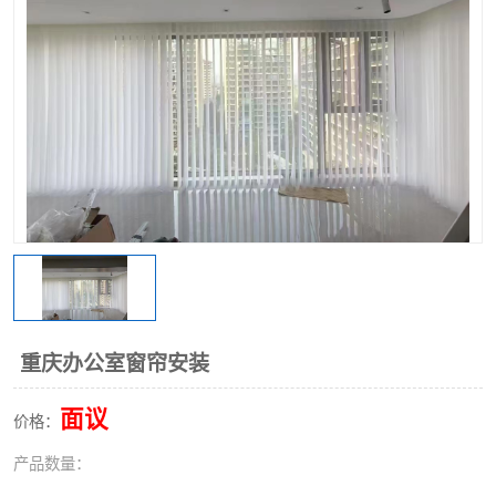
重庆办公室窗帘安装
面议
价格：
产品数量：