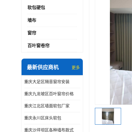
软包硬包
墙布
窗帘
百叶窗卷帘
最新供应商机
更多
重庆大足区隔音窗帘安装
重庆九龙坡区百叶窗帘价格
重庆江北区墙面软包厂家
重庆永川区床头软包
重庆沙坪坝区各种墙布款式