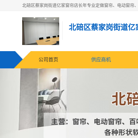
北碚区蔡家岗街道亿
公司首页
供应商机