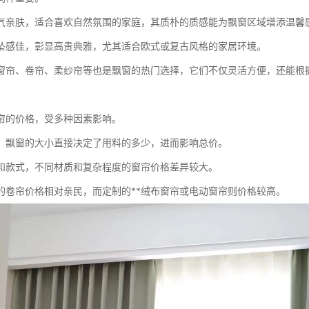
气亲肤，适合喜欢自然氛围的家庭，其质朴的质感能为飘窗区域增添温馨
坠感佳，彰显高贵典雅，尤其适合欧式或复古风格的家居环境。
窗帘、卷帘、柔纱帘等也是飘窗的热门选择，它们不仅灵活方便，还能根
帘的价格，受多种因素影响。
，飘窗的大小直接决定了用料的多少，进而影响总价。
和款式，不同材质和复杂程度的窗帘价格差异较大。
的卷帘价格相对亲民，而定制的**绒布窗帘或电动窗帘则价格较高。