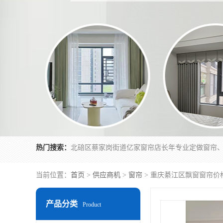
热门搜索：
当前位置：
首页
>
供应商机
>
窗帘
> 重庆綦江区飘窗窗帘价
产品分类
Product