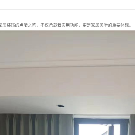
家居装饰的点睛之笔，不仅承载着实用功能，更是家居美学的重要体现。