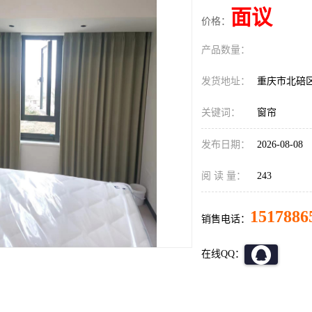
面议
价格：
产品数量：
发货地址：
重庆市北碚
关键词：
窗帘
发布日期：
2026-08-08
阅 读 量：
243
1517886
销售电话：
在线QQ：