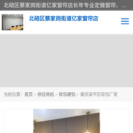
北碚区蔡家岗街道亿家窗帘店长年专业定做窗帘、电动窗帘、百叶窗帘、卷帘、柔纱窗、家居卷帘、香格里拉帘、垂直帘、等等，软包、各种形状软包硬包，墙布、素色、绣花、硅藻泥、高精密各种墙布，免费测量、免费安装，欢迎咨询
北碚区蔡家岗街道亿家窗帘店
当前位置：
首页
>
供应商机
>
软包硬包
> 重庆梁平区软包厂家