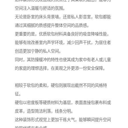
空间注入温暖与舒适的氛围。
无论是卧室的床头背景墙，还是私人影音室，软包都能
通过其细腻的质感提升整体空间的品质感。
更重要的是，优质软包材料具备良好的吸音降噪性能，
能够有效改善室内声学环境，减少回声干扰，为居住者
创造更加宁静的私人空间。
同时，其防撞缓冲的特性也使其成为家中有老人或儿童
的家庭的理想选择，在美观之外更添一份安全保障。
相较于软包的柔和，硬包则展现出截然不同的风格特
征。
硬包以密度板等硬质材料为基层，表面直接包裹布料或
皮革，造型简洁利落，线条分明。
这种装饰形式视觉上更加干练大气，能够瞬间提升空间