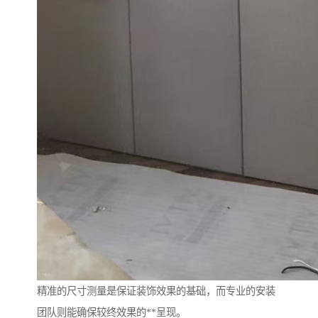
精准的尺寸测量是保证装饰效果的基础，而专业的安装
团队则能确保较终效果的**呈现。