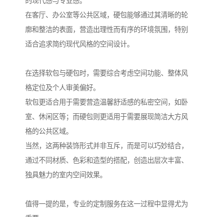
的现代感与专业感。
在客厅、办公室等公共区域，硬包能够通过其清晰的轮
廓和整洁的表面，营造出理性而有序的环境氛围，特别
适合追求简约现代风格的空间设计。
在选择软包与硬包时，需要综合考虑空间功能、整体风
格定位及个人审美偏好。
软包更适合用于需要营造温馨舒适感的私密空间，如卧
室、休闲区等；而硬包则更适用于需要展现简洁大方风
格的公共区域。
当然，这两种装饰形式并非互斥，而是可以巧妙结合，
通过不同材质、色彩和造型的搭配，创造出层次丰富、
独具魅力的室内空间效果。
值得一提的是，专业的定制服务在这一过程中显得尤为