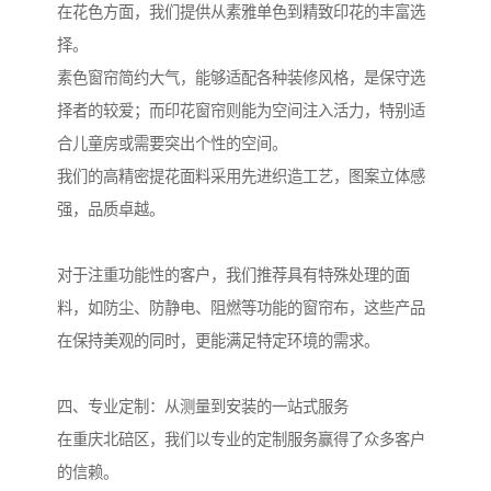
在花色方面，我们提供从素雅单色到精致印花的丰富选
择。
素色窗帘简约大气，能够适配各种装修风格，是保守选
择者的较爱；而印花窗帘则能为空间注入活力，特别适
合儿童房或需要突出个性的空间。
我们的高精密提花面料采用先进织造工艺，图案立体感
强，品质卓越。
对于注重功能性的客户，我们推荐具有特殊处理的面
料，如防尘、防静电、阻燃等功能的窗帘布，这些产品
在保持美观的同时，更能满足特定环境的需求。
四、专业定制：从测量到安装的一站式服务
在重庆北碚区，我们以专业的定制服务赢得了众多客户
的信赖。