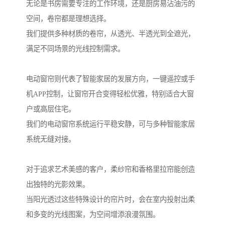
无论是书房需要专注的工作环境，还是厨房易沾油污的
空间，卷帘都是理想选择。
我们提供多种材质的卷帘，从透光、半透光到全遮光，
满足不同场景的光线控制需求。
电动窗帘则代表了智能家居的发展方向，一键遥控或手
机APP控制，让窗帘开合变得轻松优雅，特别适合大窗
户或高层住宅。
我们的电动窗帘系统运行平稳安静，可与多种智能家居
系统无缝对接。
对于追求艺术美感的客户，柔纱帘和香格里拉帘能创造
出独特的光影效果。
当阳光透过这些特殊设计的帘片时，会在室内投射出柔
和多变的光线图案，为空间增添浪漫氛围。