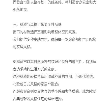
而垂直帘则以整齐划一的线条感，特别适合办公室和大
型落地窗。
三、材质与风格：彰显个性品味
窗帘的材质选择直接影响着整体空间氛围。
我们提供多种高端面料，确保每一款窗帘都能**匹配您
的家居风格。
棉麻窗帘以其自然质朴的纹理和良好的透气性，特别适
合追求简约生活方式的家庭。
这种材质能轻松营造出温馨舒适的氛围，与现代简约、
北欧或日式风格的家居**融合。
而绒布窗帘则以其优异的垂坠感和奢华质感，成为欧式
古典或轻奢风格住宅的理想选择。