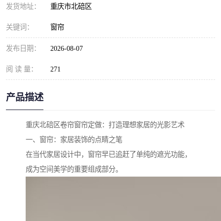
发货地址：
重庆市北碚区
关键词：
窗帘
发布日期：
2026-08-07
阅 读 量：
271
产品描述
重庆北碚区卷帘窗帘定做：打造理想家居的光影艺术
一、窗帘：家居装饰的点睛之笔
在当代家居设计中，窗帘早已追赶了单纯的遮光功能，
成为空间美学的重要组成部分。