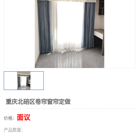
重庆北碚区卷帘窗帘定做
面议
价格：
产品数量：