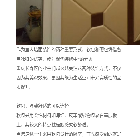
作为室内墙面装饰的两种重要形式，软包和硬包凭借各
自独特的优势，成为现代装修中*的元素。
重庆长寿区的业主们越来越关注这两种装饰方式，不仅
因为其美观效果，更因其能为生活空间带来实质性的品
质提升。
软包：温馨舒适的可以选择
软包采用柔性材料如海绵、皮革或织物包裹在基层板
上，其较大的特点就是触感柔软舒适。
当您走进一个采用软包设计的卧室，首先感受到的就是