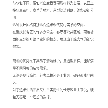
与软包不同，硬包以密度板等硬质材料为基层，表面直
接包裹布料、皮革等材料，造型简洁利落，线条硬朗分
明。
这种设计风格特别适合追求现代简约美学的空间。
在重庆长寿区的许多办公室、客厅等公共区域，硬包墙
面能立即提升整个空间的档次，展现出干练大气的视觉
效果。
硬包的优势在于其易于清洁维护，且造型多样，能够满
足不同风格的装修需求。
无论是现代简约、轻奢风格还是工业风，硬包都能**融
入。
对于追求生活品质又注重实用性的长寿区业主来说，硬
包无疑是一个理想的选择。