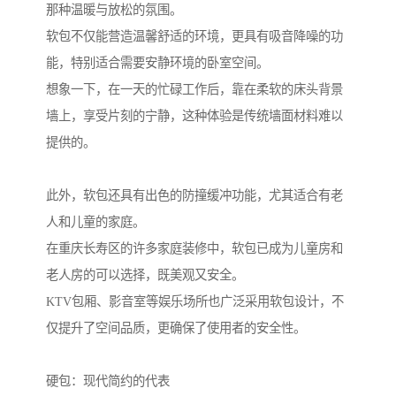
那种温暖与放松的氛围。
软包不仅能营造温馨舒适的环境，更具有吸音降噪的功
能，特别适合需要安静环境的卧室空间。
想象一下，在一天的忙碌工作后，靠在柔软的床头背景
墙上，享受片刻的宁静，这种体验是传统墙面材料难以
提供的。
此外，软包还具有出色的防撞缓冲功能，尤其适合有老
人和儿童的家庭。
在重庆长寿区的许多家庭装修中，软包已成为儿童房和
老人房的可以选择，既美观又安全。
KTV包厢、影音室等娱乐场所也广泛采用软包设计，不
仅提升了空间品质，更确保了使用者的安全性。
硬包：现代简约的代表