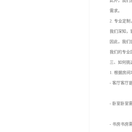
此外，我们
需求。
2. 专业定
我们深知，
因此，我们
我们的专业
三、如何挑
1. 根据房
- 客厅客
- 卧室卧
- 书房书