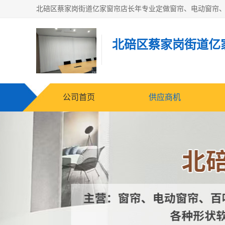
北碚区蔡家岗街道亿
公司首页
供应商机