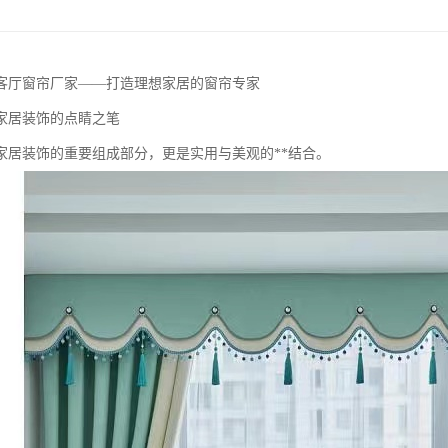
客厅窗帘厂家——打造理想家居的窗帘专家
家居装饰的点睛之笔
家居装饰的重要组成部分，更是实用与美观的**结合。