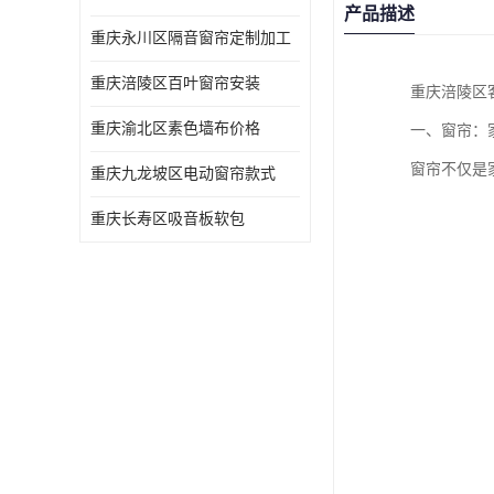
产品描述
重庆永川区隔音窗帘定制加工
重庆涪陵区百叶窗帘安装
重庆涪陵区
重庆渝北区素色墙布价格
一、窗帘：
窗帘不仅是
重庆九龙坡区电动窗帘款式
重庆长寿区吸音板软包