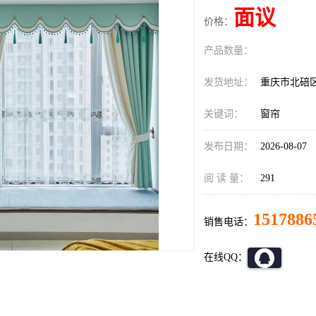
面议
价格：
产品数量：
发货地址：
重庆市北碚
关键词：
窗帘
发布日期：
2026-08-07
阅 读 量：
291
1517886
销售电话：
在线QQ：