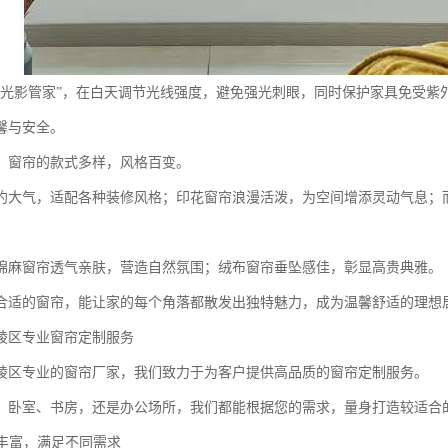
“光影管家”，在白天调节光线强度，避免强光刺眼，同时保护家具免受紫
馨与安全。
，窗帘的款式多样，风格百变。
约大气，适配各种装修风格；印花窗帘浪漫活泼，为空间增添灵动气息；
棉麻窗帘透气亲肤，营造自然氛围；绒布窗帘垂坠感佳，彰显高贵典雅。
合适的窗帘，能让家的每个角落都散发出独特魅力，成为温馨舒适的理想
陵区专业窗帘定制服务
陵区专业的窗帘厂家，我们致力于为客户提供高品质的窗帘定制服务。
、卧室、书房，还是办公场所，我们都能根据您的需求，量身打造较适合
类丰富，满足不同需求