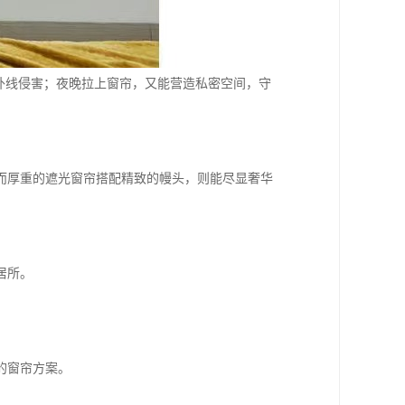
外线侵害；夜晚拉上窗帘，又能营造私密空间，守
而厚重的遮光窗帘搭配精致的幔头，则能尽显奢华
居所。
的窗帘方案。