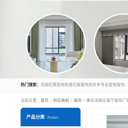
热门搜索：
当前位置：
首页
>
供应商机
>
窗帘
> 重庆涪陵区客厅窗帘厂
产品分类
Product