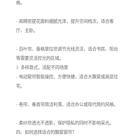
格。
- 高精密提花面料细腻光泽，提升空间档次，适合客
厅、主卧。
- 百叶帘、香格里拉帘调节光线灵活，适合书房、阳台
等需要灵活控光的区域。
3. 多样款式，适配不同场景
- 电动窗帘智能操控，方便快捷，适合大飘窗或高层住
宅。
- 卷帘、垂直帘简洁利落，适合办公或现代简约风格。
- 柔纱帘透光不透影，保护隐私的同时不影响采光。
四、如何选择适合的飘窗窗帘？