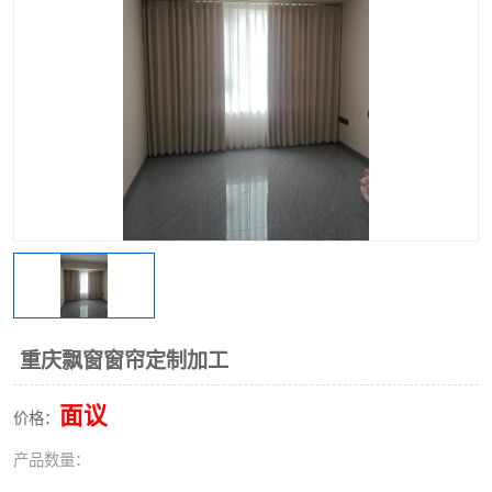
重庆飘窗窗帘定制加工
面议
价格：
产品数量：