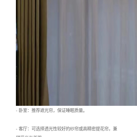
- 卧室：推荐遮光帘，保证睡眠质量。
- 客厅：可选择透光性较好的纱帘或高精密提花帘，兼