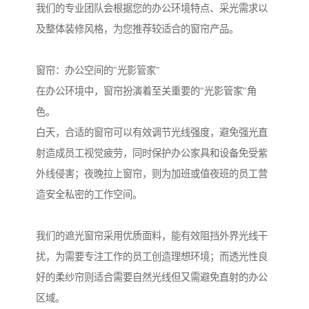
我们的专业团队会根据您的办公环境特点、采光需求以
及整体装修风格，为您推荐较适合的窗帘产品。
窗帘：办公空间的"光影管家"
在办公环境中，窗帘扮演着至关重要的"光影管家"角
色。
白天，合适的窗帘可以有效调节光线强度，避免强光直
射造成员工视觉疲劳，同时保护办公家具和设备免受紫
外线侵害；夜晚拉上窗帘，则为加班或值夜班的员工营
造安全私密的工作空间。
我们的遮光窗帘采用优质面料，能有效阻挡外界光线干
扰，为需要专注工作的员工创造理想环境；而透光性良
好的柔纱帘则适合需要自然光线但又需避免直射的办公
区域。