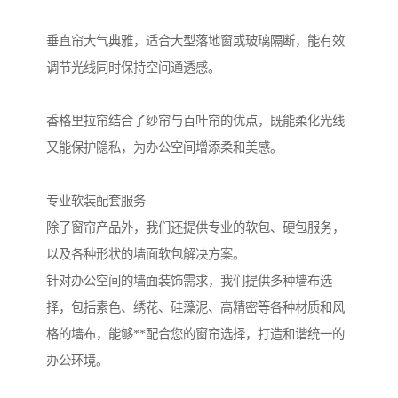
垂直帘大气典雅，适合大型落地窗或玻璃隔断，能有效
调节光线同时保持空间通透感。
香格里拉帘结合了纱帘与百叶帘的优点，既能柔化光线
又能保护隐私，为办公空间增添柔和美感。
专业软装配套服务
除了窗帘产品外，我们还提供专业的软包、硬包服务，
以及各种形状的墙面软包解决方案。
针对办公空间的墙面装饰需求，我们提供多种墙布选
择，包括素色、绣花、硅藻泥、高精密等各种材质和风
格的墙布，能够**配合您的窗帘选择，打造和谐统一的
办公环境。