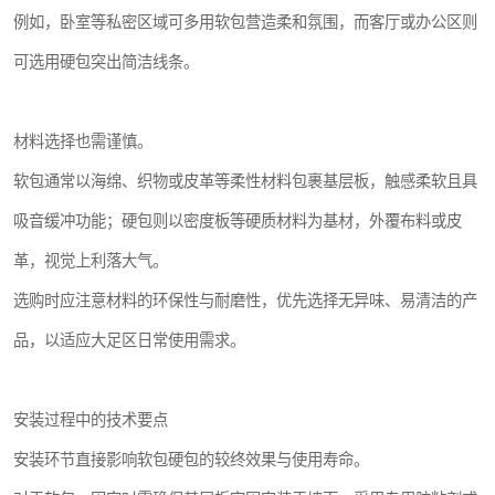
例如，卧室等私密区域可多用软包营造柔和氛围，而客厅或办公区则
可选用硬包突出简洁线条。
材料选择也需谨慎。
软包通常以海绵、织物或皮革等柔性材料包裹基层板，触感柔软且具
吸音缓冲功能；硬包则以密度板等硬质材料为基材，外覆布料或皮
革，视觉上利落大气。
选购时应注意材料的环保性与耐磨性，优先选择无异味、易清洁的产
品，以适应大足区日常使用需求。
安装过程中的技术要点
安装环节直接影响软包硬包的较终效果与使用寿命。