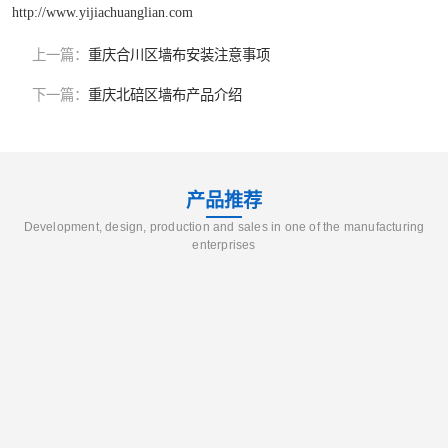
http://www.yijiachuanglian.com
上一篇：
重庆合川区墙布安装注意事项
下一篇：
重庆北碚区墙布产品介绍
产品推荐
Development, design, production and sales in one of the manufacturing
enterprises