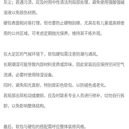
灰尘；若遇污渍，应及时用中性清洁剂局部处理，避免使用强酸强碱
溶液以免损伤材质。
硬包表面相对易打理，但也要防止硬物刮擦，尤其在有儿童或高频使
用的公共区域，可考虑定期抛光保养，维持其干练外观。
在大足区的气候环境下，软包硬包需注意防潮与通风。
长期潮湿可能导致内部材料变质或异味，因此安装后应保持空间空气
流通，必要时使用除湿设备。
同时，避免阳光直射，特别是彩色软包，以防褪色或老化。
若局部出现松动或磨损，应及时联系专业人员进行修补，切勿自行拆
卸，以免影响整体结构。
最后，软包与硬包的搭配需呼应整体装修风格。