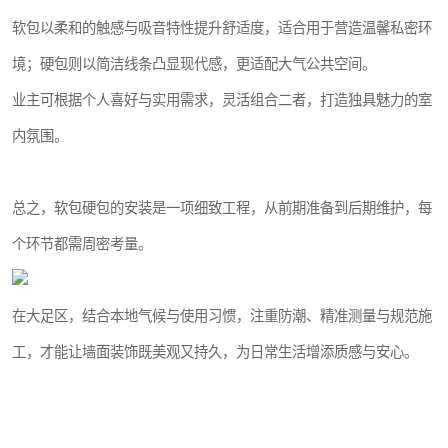
软包以柔和的触感与吸音特性提升舒适度，适合用于营造温馨私密环
境；硬包则以简洁线条凸显现代感，更适配大气公共空间。
业主可根据个人喜好与实用需求，灵活组合二者，打造独具魅力的室
内氛围。
总之，软包硬包的安装是一项细致工程，从前期准备到后期维护，每
个环节都需周密考量。
在大足区，结合本地气候与使用习惯，注重防潮、精准测量与规范施
工，才能让墙面装饰既美观又持久，为日常生活增添质感与安心。