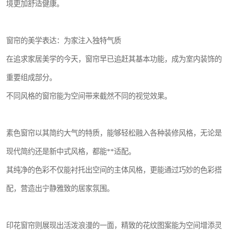
境更加舒适健康。
窗帘的美学表达：为家注入独特气质
在追求家居美学的今天，窗帘早已追赶其基本功能，成为室内装饰的
重要组成部分。
不同风格的窗帘能为空间带来截然不同的视觉效果。
素色窗帘以其简约大气的特质，能够轻松融入各种装修风格，无论是
现代简约还是新中式风格，都能**适配。
其纯净的色彩不仅能衬托出空间的主体风格，更能通过巧妙的色彩搭
配，营造出宁静雅致的居家氛围。
印花窗帘则展现出活泼浪漫的一面，精致的花纹图案能为空间增添灵