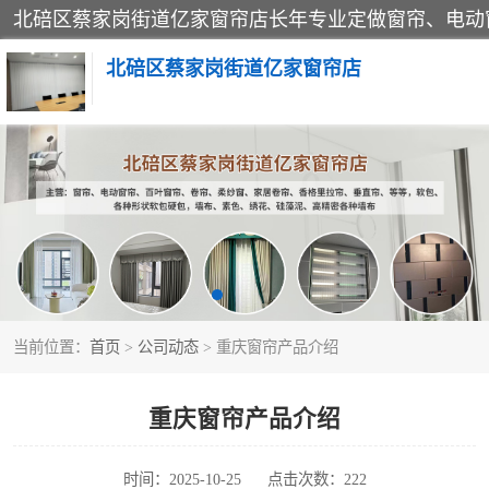
北碚区蔡家岗街道亿家窗帘店
软包硬包
窗帘
当前位置：
首页
>
公司动态
> 重庆窗帘产品介绍
重庆窗帘产品介绍
时间：2025-10-25
点击次数：222