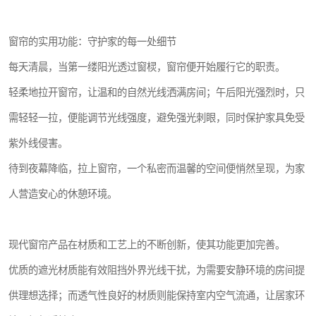
窗帘的实用功能：守护家的每一处细节
每天清晨，当第一缕阳光透过窗棂，窗帘便开始履行它的职责。
轻柔地拉开窗帘，让温和的自然光线洒满房间；午后阳光强烈时，只
需轻轻一拉，便能调节光线强度，避免强光刺眼，同时保护家具免受
紫外线侵害。
待到夜幕降临，拉上窗帘，一个私密而温馨的空间便悄然呈现，为家
人营造安心的休憩环境。
现代窗帘产品在材质和工艺上的不断创新，使其功能更加完善。
优质的遮光材质能有效阻挡外界光线干扰，为需要安静环境的房间提
供理想选择；而透气性良好的材质则能保持室内空气流通，让居家环