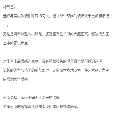
动气息。
选择与室内软装相呼应的花纹，能让整个空间的装饰效果更加和谐统
一。
无论是清新淡雅的小碎花，还是富有艺术感的大胆图案，都能成为居
室中的视觉焦点。
对于追求品质感的家庭，带有精致幔头的厚重窗帘是不错的选择。
流畅的线条与精美的细节处理，让窗帘本身就成为一件艺术品，为空
间增添奢华质感。
材质选择：感受不同面料带来的温度
窗帘材质的选择直接影响着使用体验和整体美感。