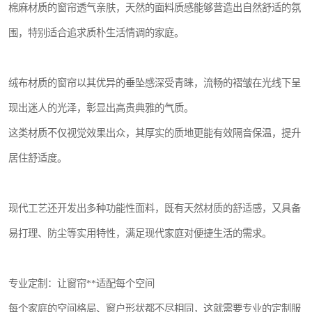
棉麻材质的窗帘透气亲肤，天然的面料质感能够营造出自然舒适的氛
围，特别适合追求质朴生活情调的家庭。
绒布材质的窗帘以其优异的垂坠感深受青睐，流畅的褶皱在光线下呈
现出迷人的光泽，彰显出高贵典雅的气质。
这类材质不仅视觉效果出众，其厚实的质地更能有效隔音保温，提升
居住舒适度。
现代工艺还开发出多种功能性面料，既有天然材质的舒适感，又具备
易打理、防尘等实用特性，满足现代家庭对便捷生活的需求。
专业定制：让窗帘**适配每个空间
每个家庭的空间格局、窗户形状都不尽相同，这就需要专业的定制服