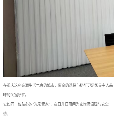
在重庆这座充满生活气息的城市，窗帘的选择与搭配更是彰显主人品
味的关键所在。
它如同一位贴心的"光影管家"，在日升日落间为家增添温暖与安全
感。