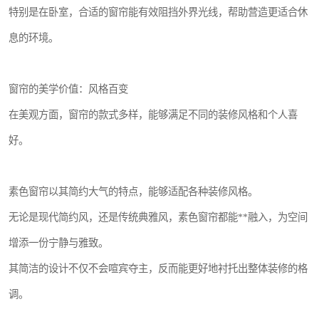
特别是在卧室，合适的窗帘能有效阻挡外界光线，帮助营造更适合休
息的环境。
窗帘的美学价值：风格百变
在美观方面，窗帘的款式多样，能够满足不同的装修风格和个人喜
好。
素色窗帘以其简约大气的特点，能够适配各种装修风格。
无论是现代简约风，还是传统典雅风，素色窗帘都能**融入，为空间
增添一份宁静与雅致。
其简洁的设计不仅不会喧宾夺主，反而能更好地衬托出整体装修的格
调。