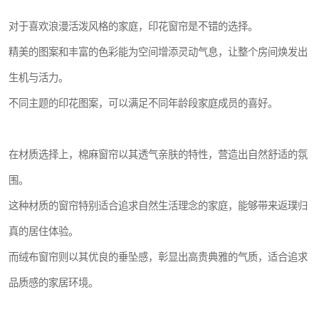
对于喜欢浪漫活泼风格的家庭，印花窗帘是不错的选择。
精美的图案和丰富的色彩能为空间增添灵动气息，让整个房间焕发出
生机与活力。
不同主题的印花图案，可以满足不同年龄段家庭成员的喜好。
在材质选择上，棉麻窗帘以其透气亲肤的特性，营造出自然舒适的氛
围。
这种材质的窗帘特别适合追求自然生活理念的家庭，能够带来返璞归
真的居住体验。
而绒布窗帘则以其优良的垂坠感，彰显出高贵典雅的气质，适合追求
品质感的家居环境。