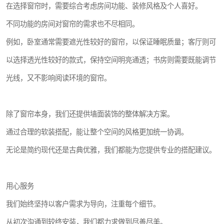
在选择窗帘时，需要综合考虑房间功能、装修风格及个人喜好。
不同功能的房间对窗帘的需求也不尽相同。
例如，卧室通常需要遮光性较好的窗帘，以保证睡眠质量；客厅则可
以选择透光性较好的款式，保持空间明亮通透；书房则需要既能调节
光线，又不影响阅读环境的窗帘。
除了窗帘本身，我们还提供墙面装饰的整体解决方案。
通过合理的软装搭配，能让整个空间的风格更加统一协调。
无论是简约现代还是古典优雅，我们都能为您提供专业的搭配建议。
用心服务
我们始终坚持以客户需求为导向，注重每个细节。
从初次沟通到较终安装，我们都力求做到尽善尽美。