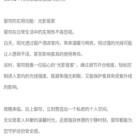
窗帘的实用功能：光影管家
窗帘在日常生活中的实用性不容忽视。
白天，阳光透过窗户洒进室内，带来温暖与明亮，但过强的光线可能
让人感到不适，甚至影响家具的使用寿命。
这时，窗帘就像一位贴心的"光影管家"，通过调节开合程度，轻松控
制进入室内的光线强度，既避免强光刺眼，又能保护家具免受紫外线
的影响。
夜晚来临，拉上窗帘，立刻营造出一个私密的个人空间。
无论是家人共聚的温馨时光，还是独自休憩的宁静时刻，窗帘都能为
您守护这份安全感。