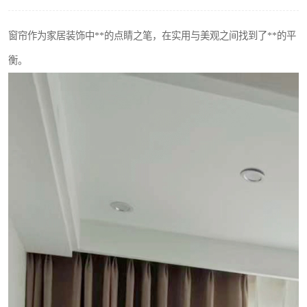
窗帘作为家居装饰中**的点睛之笔，在实用与美观之间找到了**的平
衡。