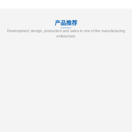
产品推荐
Development, design, production and sales in one of the manufacturing
enterprises