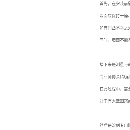
首先，在安装前
墙面应保持干燥
如有凹凸不平之
同时，墙面不能
接下来是测量与
专业师傅会精确
在此过程中，需
对于有大型图案
然后是涂刷专用