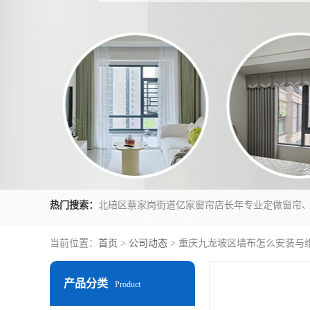
热门搜索：
当前位置：
首页
>
公司动态
> 重庆九龙坡区墙布怎么安装与
产品分类
Product