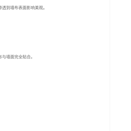
渗透到墙布表面影响美观。
布与墙面完全贴合。