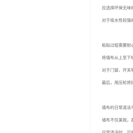
应选择环保无味
对于吸水性较强
粘贴过程需要耐
将墙布从上至下
对于门窗、开关
最后，用压轮将
墙布的日常清洁
墙布不仅美观，
日常清洁时，可