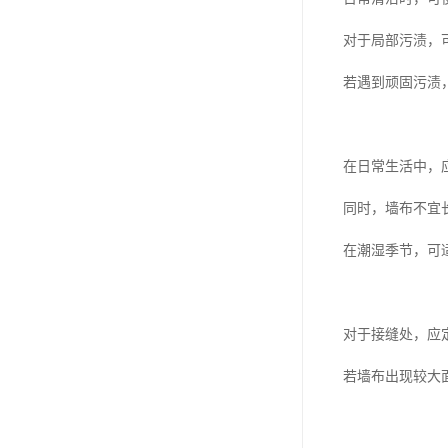
对于局部污渍，
若遇到顽固污渍
在日常生活中，
同时，墙布不宜
在潮湿季节，可
对于接缝处，应
若墙布出现较大