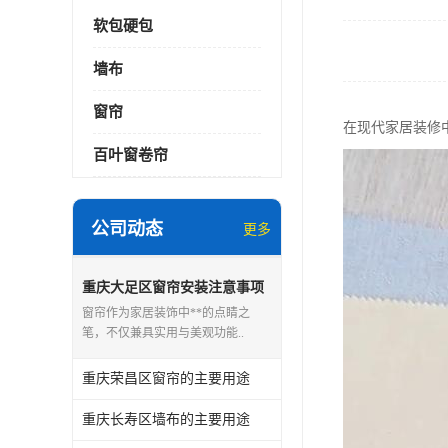
软包硬包
墙布
窗帘
在现代家居装修
百叶窗卷帘
公司动态
更多
重庆大足区窗帘安装注意事项
窗帘作为家居装饰中**的点睛之
笔，不仅兼具实用与美观功能..
重庆荣昌区窗帘的主要用途
重庆长寿区墙布的主要用途