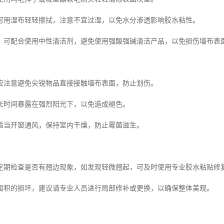
可用湿布轻轻擦拭，注意不宜过湿，以免水分渗透影响胶水粘性。
，可配合使用中性清洁剂，避免使用强酸强碱清洁产品，以免损伤墙布表
应注意避免尖锐物品直接接触墙布表面，防止划伤。
长时间暴露在强烈阳光下，以免造成褪色。
适当开窗通风，保持室内干燥，防止霉菌滋生。
定期检查是否有翘边现象，如发现轻微翘起，可及时使用专业胶水粘贴修
面积的损坏，建议请专业人员进行局部修补或更换，以确保整体美观。