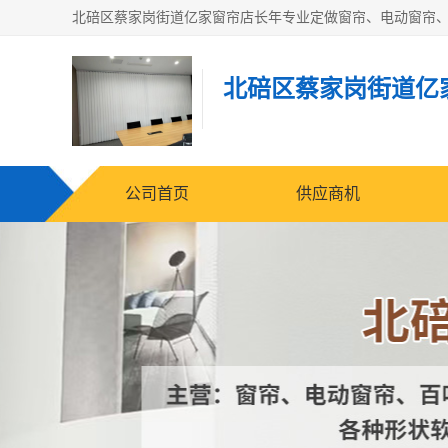
北碚区蔡家岗街道亿
公司首页
供应商机