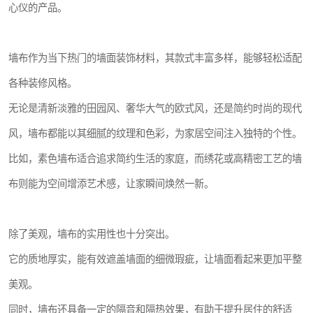
心仪的产品。
墙布作为当下热门的墙面装饰材料，其款式丰富多样，能够轻松适配
各种装修风格。
无论是清新淡雅的田园风、奢华大气的欧式风，还是简约时尚的现代
风，墙布都能以其细腻的纹理和色彩，为家居空间注入独特的个性。
比如，素色墙布适合追求简约生活的家庭，而绣花或高精密工艺的墙
布则能为空间增添艺术感，让家瞬间焕然一新。
除了美观，墙布的实用性也十分突出。
它的质地厚实，能有效遮盖墙面的细微瑕疵，让墙面看起来更加平整
美观。
同时，墙布还具备一定的隔音和隔热效果，有助于提升居住的舒适