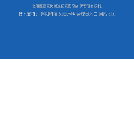
北碚区蔡家岗街道亿家窗帘店
保留所有权利.
技术支持：
遥阳科技
免责声明
管理员入口
网站地图