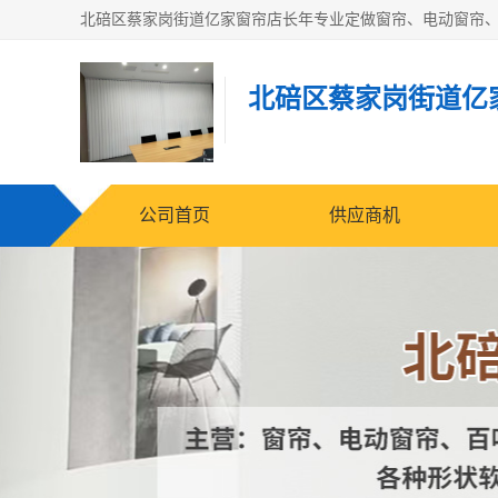
北碚区蔡家岗街道亿
公司首页
供应商机