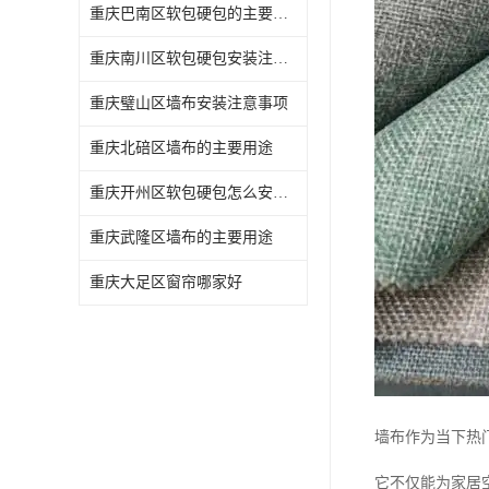
重庆巴南区软包硬包的主要用途
重庆南川区软包硬包安装注意事项
重庆璧山区墙布安装注意事项
重庆北碚区墙布的主要用途
重庆开州区软包硬包怎么安装与维护
重庆武隆区墙布的主要用途
重庆大足区窗帘哪家好
墙布作为当下热
它不仅能为家居