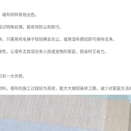
，墙布同样表现出色。
经过特殊处理，能有效防尘和耐污。
单，只需用鸡毛掸子轻轻拂去灰尘，或用湿布擦拭即可保持洁净。
特性，让墙布尤其适合有小孩或宠物的家庭，既省时又省力。
的另一大优势。
材料，墙布的施工过程较为高效，能大大缩短装修工期，减少对家庭生活