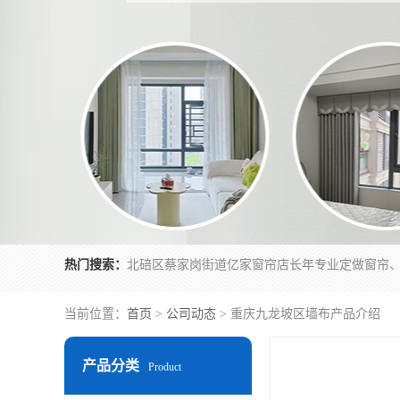
热门搜索：
当前位置：
首页
>
公司动态
> 重庆九龙坡区墙布产品介绍
产品分类
Product