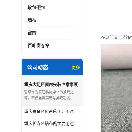
软包硬包
墙布
窗帘
在现代家居装饰
百叶窗卷帘
公司动态
更多
重庆大足区窗帘安装注意事项
窗帘作为家居装饰中**的点睛之
笔，不仅兼具实用与美观功能..
重庆荣昌区窗帘的主要用途
重庆长寿区墙布的主要用途