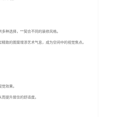
多种选择，**契合不同的装修风格。
过精致的图案增添艺术气息，成为空间中的视觉焦点。
视觉效果。
从而提升居住的舒适度。