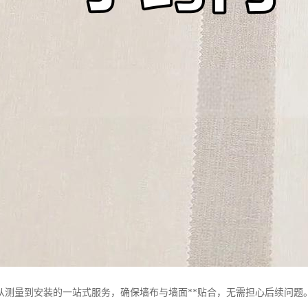
从测量到安装的一站式服务，确保墙布与墙面**贴合，无需担心后续问题