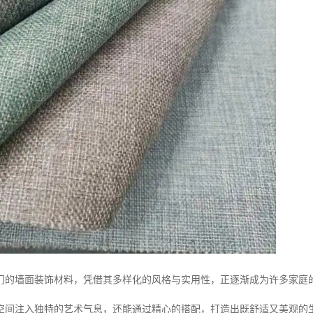
门的墙面装饰材料，凭借其多样化的风格与实用性，正逐渐成为许多家庭
空间注入独特的艺术气息，还能通过精心的搭配，打造出既舒适又美观的