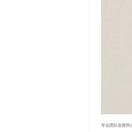
专业团队会提供