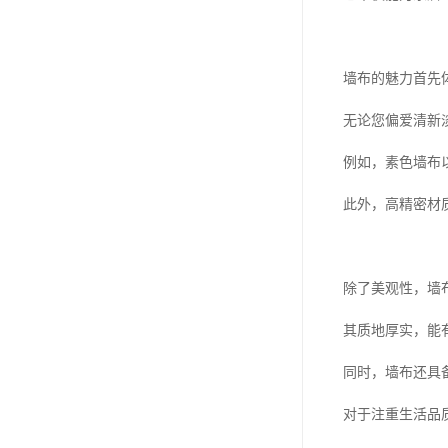
墙布的魅力首先
无论您偏爱清新
例如，素色墙布
此外，高精密材
除了美观性，墙
其质地厚实，能
同时，墙布还具
对于注重生活品