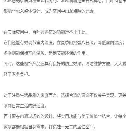
无论您的家居风格是现代简约、北欧清新还是日式禅意，百叶窗卷帘
都能**融入整体设计，成为空间中画龙点睛的元素。
在实际应用中，百叶窗卷帘的功能远不止于此。
它们还能有效调节室内温度，在夏季阻挡强烈日照，降低室内温度；
冬季则能保持室内温暖，起到节能环保的作用。
同时，这些窗饰产品还具有良好的防尘效果，清洁维护方便，大大减
轻了家务负担。
对于注重生活品质的家庭而言，选择合适的窗饰不仅关乎美观，更关
系到日常生活的舒适度。
百叶窗卷帘通过巧妙的设计，将实用功能与美学价值**结合，让每个
家庭都能根据自身需求，打造独一无二的居住空间。