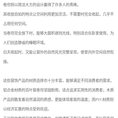
卷帘则以简洁大方的设计赢得了许多人的青睐。
其收放自如的特点让空间利用更加灵活，不需要时完全收起，几乎不
占用任何空间。
当卷帘完全放下时，能够大面积遮挡光线，特别适合在卧室使用，为
人们创造静谧的睡眠环境。
白天收起时，又能让窗外的自然风光完整呈现，使室内外空间自然衔
接。
这些窗饰产品的材质选择也十分丰富，能够满足不同消费者的需求。
铝合金材质的百叶窗卷帘坚固耐用，适合追求实用性的消费者；木质
产品则散发着自然温润的质感，更能体现家居的温度；而PVC材质则
以经济实惠的特点受到欢迎。