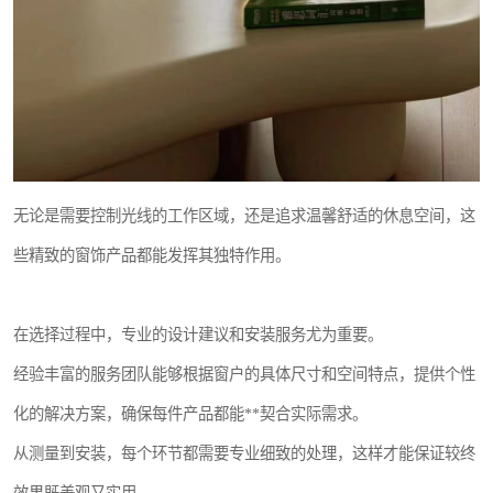
无论是需要控制光线的工作区域，还是追求温馨舒适的休息空间，这
些精致的窗饰产品都能发挥其独特作用。
在选择过程中，专业的设计建议和安装服务尤为重要。
经验丰富的服务团队能够根据窗户的具体尺寸和空间特点，提供个性
化的解决方案，确保每件产品都能**契合实际需求。
从测量到安装，每个环节都需要专业细致的处理，这样才能保证较终