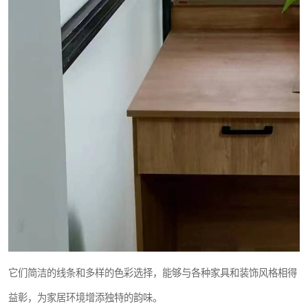
它们简洁的线条和多样的色彩选择，能够与各种家具和装饰风格相得
益彰，为家居环境增添独特的韵味。