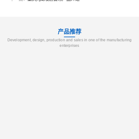
产品推荐
Development, design, production and sales in one of the manufacturing
enterprises