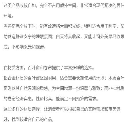
这类产品收放自如，完全不占用额外空间，非常适合现代紧凑的居住
环境。
当卷帘完全放下时，能有效遮挡大面积光线，特别适合用于卧室，帮
助营造静谧安宁的睡眠氛围；白天将其收起，又能让窗外美景尽收眼
底，不影响采光和视野。
在材质方面，百叶窗和卷帘提供了丰富多样的选择。
铝合金材质的百叶窗坚固耐用，适合需要长期使用的环境；木质百叶
窗则以其自然温润的质感，为空间增添一份温馨与雅致；而PVC材质
的卷帘经济实惠，性价比高，能满足不同预算的需求。
这些多样的材质选择，让消费者可以根据自己的实际需求和审美偏
好，找到较适合自己的产品。