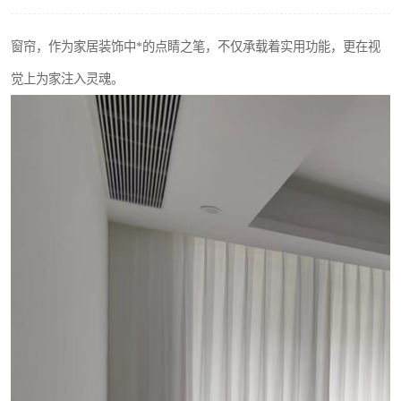
窗帘，作为家居装饰中*的点睛之笔，不仅承载着实用功能，更在视
觉上为家注入灵魂。