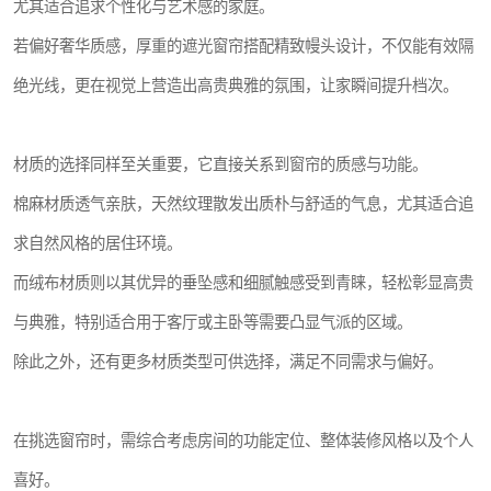
尤其适合追求个性化与艺术感的家庭。
若偏好奢华质感，厚重的遮光窗帘搭配精致幔头设计，不仅能有效隔
绝光线，更在视觉上营造出高贵典雅的氛围，让家瞬间提升档次。
材质的选择同样至关重要，它直接关系到窗帘的质感与功能。
棉麻材质透气亲肤，天然纹理散发出质朴与舒适的气息，尤其适合追
求自然风格的居住环境。
而绒布材质则以其优异的垂坠感和细腻触感受到青睐，轻松彰显高贵
与典雅，特别适合用于客厅或主卧等需要凸显气派的区域。
除此之外，还有更多材质类型可供选择，满足不同需求与偏好。
在挑选窗帘时，需综合考虑房间的功能定位、整体装修风格以及个人
喜好。