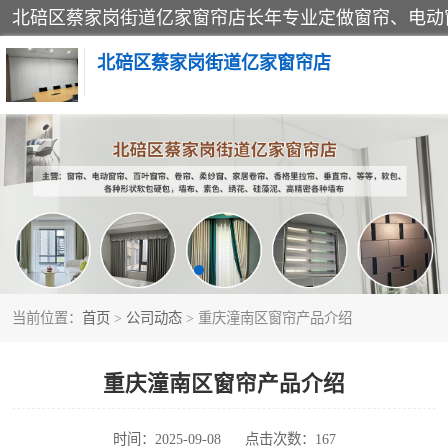
北碚区蔡家岗街道亿家窗帘店
软包硬包
窗帘
当前位置：
首页
>
公司动态
> 重庆潼南区窗帘产品介绍
重庆潼南区窗帘产品介绍
时间：2025-09-08
点击次数：167