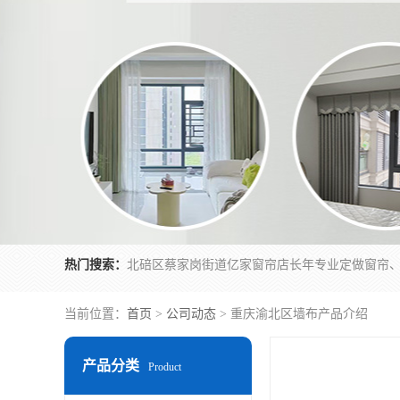
热门搜索：
当前位置：
首页
>
公司动态
> 重庆渝北区墙布产品介绍
产品分类
Product