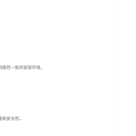
到焕然一新的家居环境。
量和安全性。