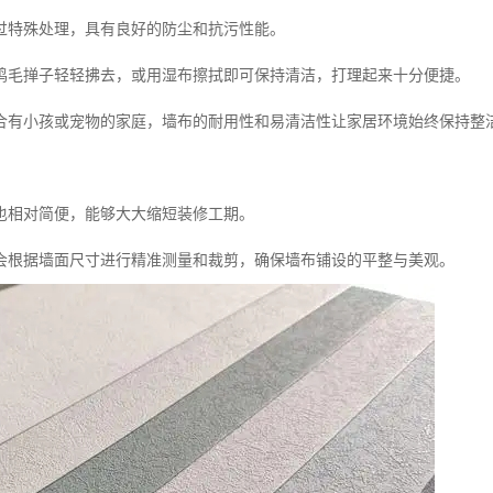
过特殊处理，具有良好的防尘和抗污性能。
鸡毛掸子轻轻拂去，或用湿布擦拭即可保持清洁，打理起来十分便捷。
合有小孩或宠物的家庭，墙布的耐用性和易清洁性让家居环境始终保持整
也相对简便，能够大大缩短装修工期。
会根据墙面尺寸进行精准测量和裁剪，确保墙布铺设的平整与美观。