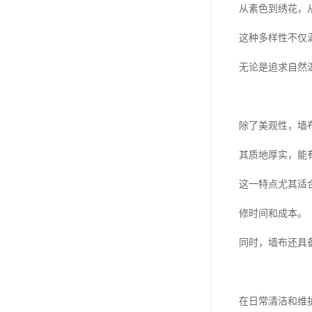
从素色到绣花，
这种多样性不仅
无论是追求自然
除了美观性，墙
其质地厚实，能
这一特点尤其适
修时间和成本。
同时，墙布还具
在日常清洁和维