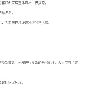
的喜好和家居整体风格进行搭配。
调与品质。
彩，为家居环境增添独特的艺术感。
的焕新效果，无需进行复杂的基层处理，大大节省了装
温馨的家居环境。