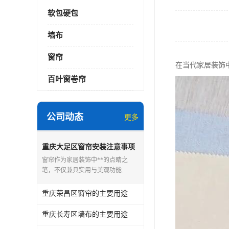
软包硬包
墙布
窗帘
在当代家居装饰
百叶窗卷帘
公司动态
更多
重庆大足区窗帘安装注意事项
窗帘作为家居装饰中**的点睛之
笔，不仅兼具实用与美观功能..
重庆荣昌区窗帘的主要用途
重庆长寿区墙布的主要用途