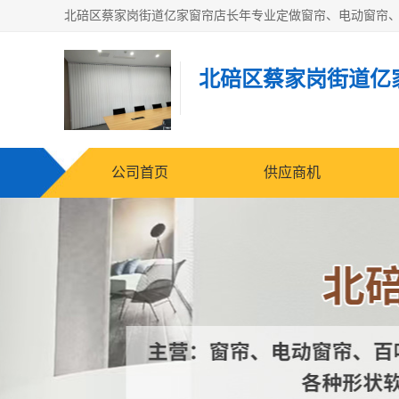
北碚区蔡家岗街道亿
公司首页
供应商机