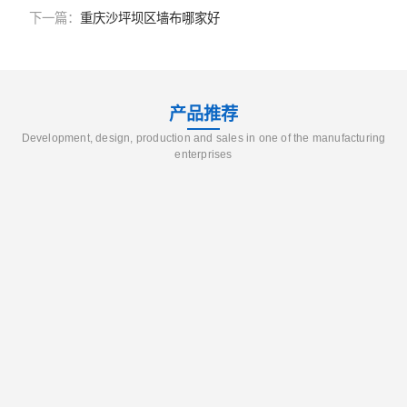
下一篇：
重庆沙坪坝区墙布哪家好
产品推荐
Development, design, production and sales in one of the manufacturing
enterprises