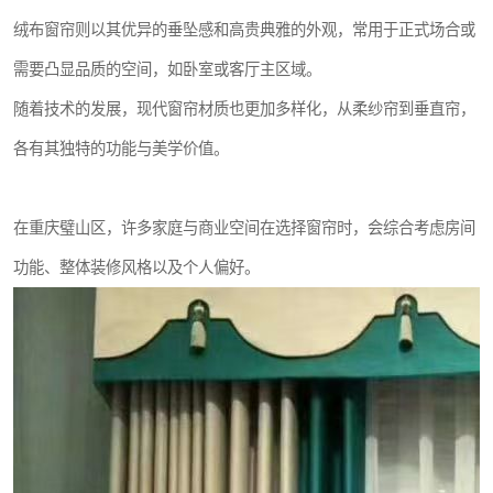
绒布窗帘则以其优异的垂坠感和高贵典雅的外观，常用于正式场合或
需要凸显品质的空间，如卧室或客厅主区域。
随着技术的发展，现代窗帘材质也更加多样化，从柔纱帘到垂直帘，
各有其独特的功能与美学价值。
在重庆璧山区，许多家庭与商业空间在选择窗帘时，会综合考虑房间
功能、整体装修风格以及个人偏好。