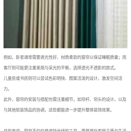
例如，卧室通常需要遮光性好、材质柔软的窗帘以保证睡眠质量；而
客厅则可能更注重美观与采光的平衡，选择透光不透影的款式。
儿童房或书房则可以尝试色彩明快、图案活泼的设计，激发空间活
力。
此外，窗帘的安装与搭配也需注重细节，如帘杆、帘头的设计，以及
与其他软装饰品的协调，这些都能进一步提升整体装饰效果。