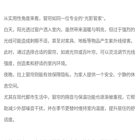
从实用性角度来看，窗帘如同一位专业的“光影管家”。
白天，阳光透过窗户洒入室内，虽然带来温暖与明亮，但过于强烈的
光线可能造成刺眼不适，甚至对家具、地板等物品产生紫外线侵害。
此时，通过选择合适的窗帘，如遮光帘或百叶帘，可以灵活调节光线
强度，创造柔和舒适的室内环境。
夜晚，拉上窗帘则能有效保障隐私，为家人提供一个安全、宁静的休
息空间。
尤其在现代都市生活中，窗帘的隔音与保温功能也逐渐被重视，它帮
助减少外部噪音干扰，并在季节更替时维持室内温度，提升居住的舒
适度。