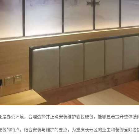
还是办公环境，合理选择并正确安装维护软包硬包，能够显著提升整体装
硬包的特点，结合安装与维护的要点，为重庆长寿区的业主和装修爱好者