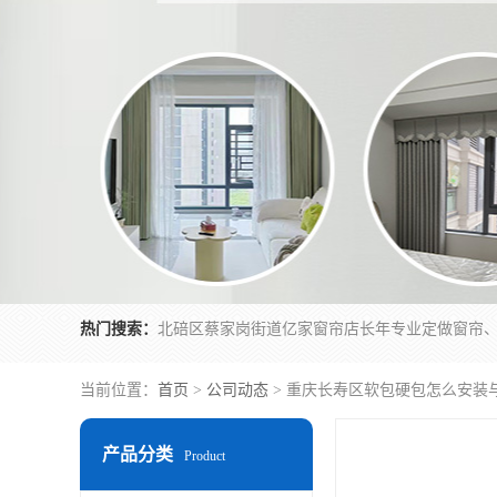
热门搜索：
当前位置：
首页
>
公司动态
> 重庆长寿区软包硬包怎么安装
产品分类
Product