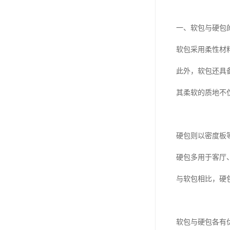
一、软包与硬包
软包采用柔性材
此外，软包还具
其柔软的质地不
硬包则以密度板
硬包多用于客厅
与软包相比，硬
软包与硬包各有