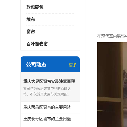
软包硬包
墙布
窗帘
在现代室内装饰
百叶窗卷帘
公司动态
更多
重庆大足区窗帘安装注意事项
窗帘作为家居装饰中**的点睛之
笔，不仅兼具实用与美观功能..
重庆荣昌区窗帘的主要用途
重庆长寿区墙布的主要用途