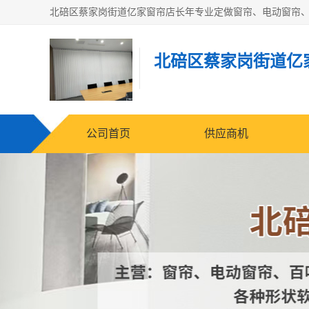
北碚区蔡家岗街道亿
公司首页
供应商机