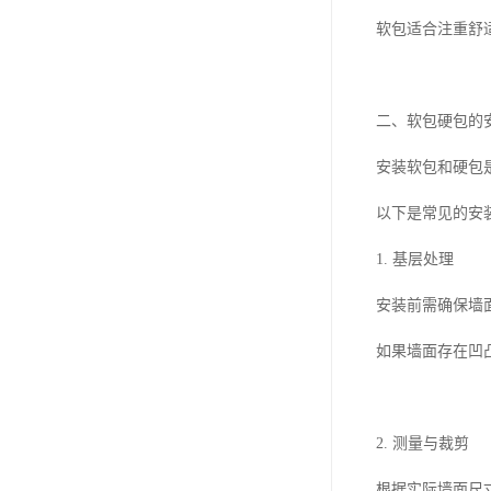
软包适合注重舒
二、软包硬包的
安装软包和硬包
以下是常见的安
1. 基层处理
安装前需确保墙
如果墙面存在凹
2. 测量与裁剪
根据实际墙面尺