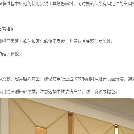
安装过程中应避免使用尖锐工具划伤面料，同时要确保所有固定件的牢固
日常维护
能够显著延长软包和硬包的使用寿命，并保持其美观与功能性。
的维护建议：
为柔软，容易吸附灰尘，建议使用吸尘器的软毛刷附件进行表面清洁，避
专用清洁剂轻轻擦拭，注意选择中性清洁产品，防止腐蚀或褪色。