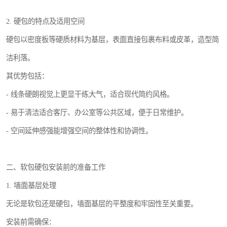
2. 硬包的特点及适用空间
硬包以密度板等硬质材料为基层，表面直接包裹布料或皮革，造型简
洁利落。
其优势包括：
- 线条硬朗视觉上更显干练大气，适合现代简约风格。
- 易于清洁适合客厅、办公室等公共区域，便于日常维护。
- 空间延伸感强能增强空间的整体性和协调性。
二、软包硬包安装前的准备工作
1. 墙面基层处理
无论是软包还是硬包，墙面基层的平整度和牢固性至关重要。
安装前需确保：