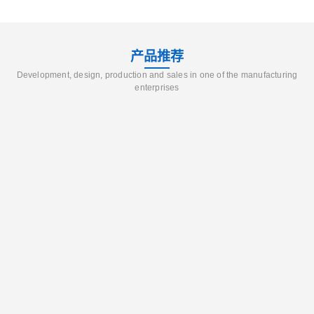
产品推荐
Development, design, production and sales in one of the manufacturing
enterprises