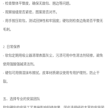
- 检查整体平整度，确保无鼓包、翘边等问题。
- 观察接缝是否紧密，图案是否对齐。
- 用手按压软包，测试回弹性和牢固度；硬包则检查边角是否平整无
毛刺。
2. 日常保养
- 软包定期用吸尘器清理表面灰尘，污渍可用中性清洁剂轻擦，避免
使用强酸强碱清洁剂。
- 硬包可用微湿抹布擦拭，皮革材质建议使用专用护理剂，防止干
裂。
五、选择专业的安装团队
软包硬包的安装工艺直接影响较终效果，因此选择经验丰富的安装团