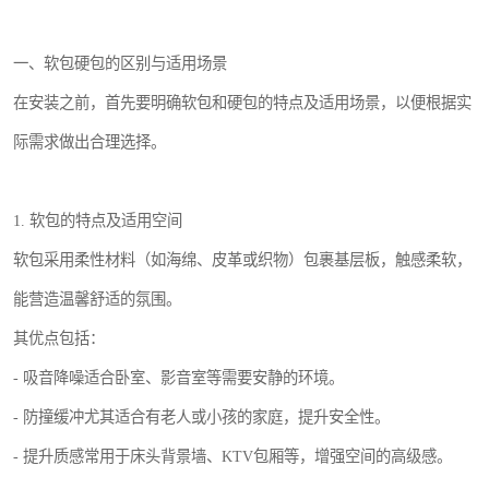
一、软包硬包的区别与适用场景
在安装之前，首先要明确软包和硬包的特点及适用场景，以便根据实
际需求做出合理选择。
1. 软包的特点及适用空间
软包采用柔性材料（如海绵、皮革或织物）包裹基层板，触感柔软，
能营造温馨舒适的氛围。
其优点包括：
- 吸音降噪适合卧室、影音室等需要安静的环境。
- 防撞缓冲尤其适合有老人或小孩的家庭，提升安全性。
- 提升质感常用于床头背景墙、KTV包厢等，增强空间的高级感。