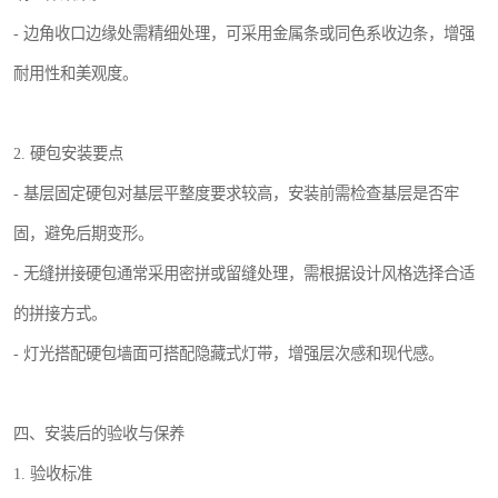
- 边角收口边缘处需精细处理，可采用金属条或同色系收边条，增强
耐用性和美观度。
2. 硬包安装要点
- 基层固定硬包对基层平整度要求较高，安装前需检查基层是否牢
固，避免后期变形。
- 无缝拼接硬包通常采用密拼或留缝处理，需根据设计风格选择合适
的拼接方式。
- 灯光搭配硬包墙面可搭配隐藏式灯带，增强层次感和现代感。
四、安装后的验收与保养
1. 验收标准