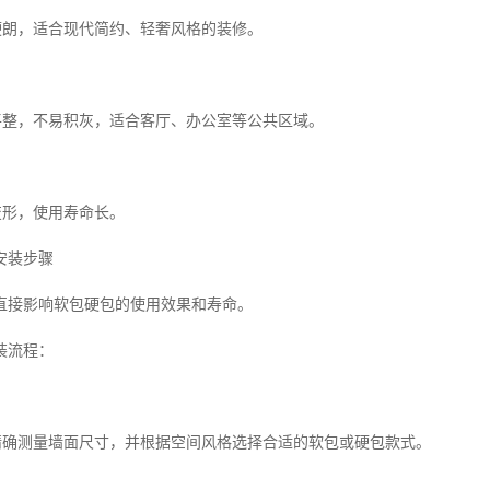
条硬朗，适合现代简约、轻奢风格的装修。
面平整，不易积灰，适合客厅、办公室等公共区域。
变形，使用寿命长。
安装步骤
直接影响软包硬包的使用效果和寿命。
装流程：
需精确测量墙面尺寸，并根据空间风格选择合适的软包或硬包款式。