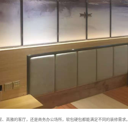
室、高雅的客厅，还是商务办公场所，软包硬包都能满足不同的装修需求