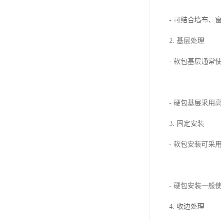
- 可结合墙布
2. 基层处理
- 软包基层通
- 硬包基层采
3. 固定安装
- 软包安装可
- 硬包安装一
4. 收边处理