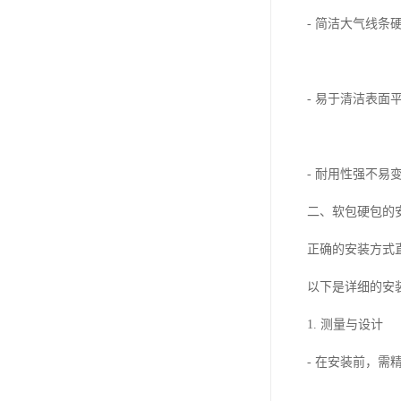
- 简洁大气线
- 易于清洁表
- 耐用性强不易
二、软包硬包的
正确的安装方式
以下是详细的安
1. 测量与设计
- 在安装前，