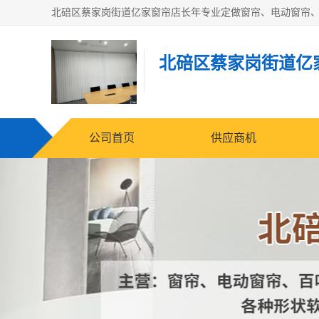
北碚区蔡家岗街道亿
公司首页
供应商机