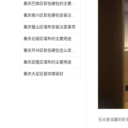
重庆巴南区软包硬包的主要用途
重庆南川区软包硬包安装注意事项
重庆璧山区墙布安装注意事项
重庆北碚区墙布的主要用途
重庆开州区软包硬包怎么安装与维护
重庆武隆区墙布的主要用途
重庆大足区窗帘哪家好
无论是温馨的卧