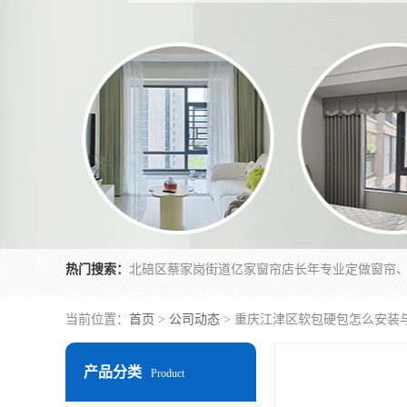
热门搜索：
当前位置：
首页
>
公司动态
> 重庆江津区软包硬包怎么安装
产品分类
Product