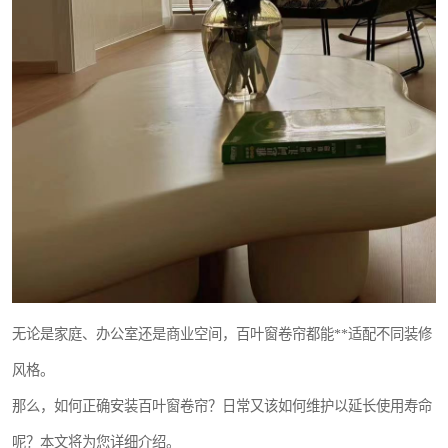
无论是家庭、办公室还是商业空间，百叶窗卷帘都能**适配不同装修
风格。
那么，如何正确安装百叶窗卷帘？日常又该如何维护以延长使用寿命
呢？本文将为您详细介绍。