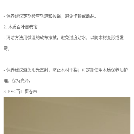
- 保养建议定期检查轨道和拉绳，避免卡顿或断裂。
2. 木质百叶窗卷帘
- 清洁方法用微湿的软布擦拭，避免过度沾水，以防木材变形或发
霉。
- 保养建议避免阳光直射，防止木材干裂；可定期使用木质保养油护
理，保持光泽。
3. PVC百叶窗卷帘