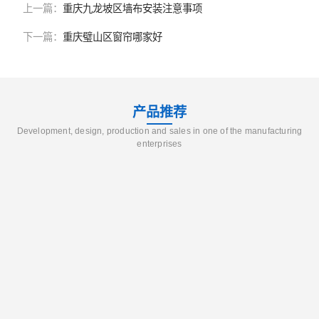
上一篇：
重庆九龙坡区墙布安装注意事项
下一篇：
重庆璧山区窗帘哪家好
产品推荐
Development, design, production and sales in one of the manufacturing
enterprises