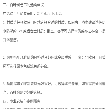
三、百叶窗卷帘的选购建议
在选购百叶窗卷帘时，需考虑以下几点：
1. 材质选择根据使用环境选择合适的材质，如厨房、浴室建议选择防
水防潮的PVC或铝合金材质；卧室、客厅可选择木质或布艺卷帘，提
升温馨感。
2. 风格搭配现代简约风格适合纯色或金属质感百叶窗；北欧风、日式
风可选择原木色或浅色系卷帘。
3. 功能需求如果需要遮光效果好，可选择遮光卷帘；如果需要通风透
光，百叶窗是更好的选择。
四、专业安装与定制服务