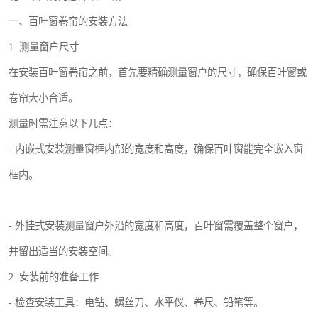
一、百叶窗卷帘的安装方法
1. 测量窗户尺寸
在安装百叶窗卷帘之前，首先要精确测量窗户的尺寸，确保百叶窗或
卷帘大小合适。
测量时需注意以下几点：
- 内嵌式安装测量窗框内部的宽度和高度，确保百叶窗能完全嵌入窗
框内。
- 外挂式安装测量窗户外沿的宽度和高度，百叶窗需覆盖整个窗户，
并留出适当的安装空间。
2. 安装前的准备工作
- 检查安装工具：电钻、螺丝刀、水平仪、卷尺、铅笔等。