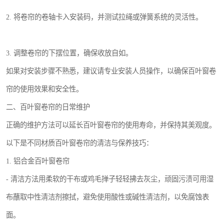
2. 将卷帘的卷轴卡入安装码，并测试拉绳或弹簧系统的灵活性。
3. 调整卷帘的下摆位置，确保收放自如。
如果对安装步骤不熟悉，建议请专业安装人员操作，以确保百叶窗卷
帘的使用效果和安全性。
二、百叶窗卷帘的日常维护
正确的维护方法可以延长百叶窗卷帘的使用寿命，并保持其美观度。
以下是不同材质百叶窗卷帘的清洁与保养技巧：
1. 铝合金百叶窗卷帘
- 清洁方法用柔软的干布或鸡毛掸子轻轻拂去灰尘，顽固污渍可用湿
布蘸取中性清洁剂擦拭，避免使用酸性或碱性清洁剂，以免腐蚀表
面。