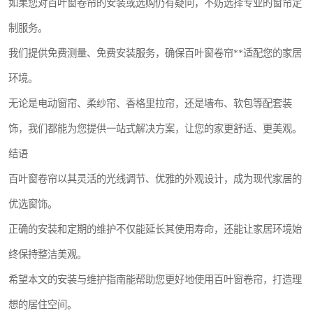
如果您对百叶窗卷帘的安装或选购仍有疑问，不妨选择专业的窗帘定
制服务。
我们提供免费测量、免费安装服务，确保百叶窗卷帘**适配您的家居
环境。
无论是电动窗帘、柔纱帘、香格里拉帘，还是墙布、软包等配套装
饰，我们都能为您提供一站式解决方案，让您的家更舒适、更美观。
结语
百叶窗卷帘以其灵活的光线调节、优雅的外观设计，成为现代家居的
优选窗饰。
正确的安装和定期的维护不仅能延长其使用寿命，还能让家居环境始
终保持整洁美观。
希望本文的安装与维护指南能帮助您更好地使用百叶窗卷帘，打造理
想的居住空间。