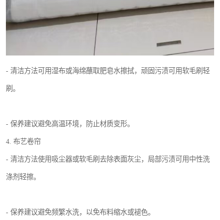
- 清洁方法可用湿布或海绵蘸取肥皂水擦拭，顽固污渍可用软毛刷轻
刷。
- 保养建议避免高温环境，防止材质变形。
4. 布艺卷帘
- 清洁方法使用吸尘器或软毛刷去除表面灰尘，局部污渍可用中性洗
涤剂轻擦。
- 保养建议避免频繁水洗，以免布料缩水或褪色。