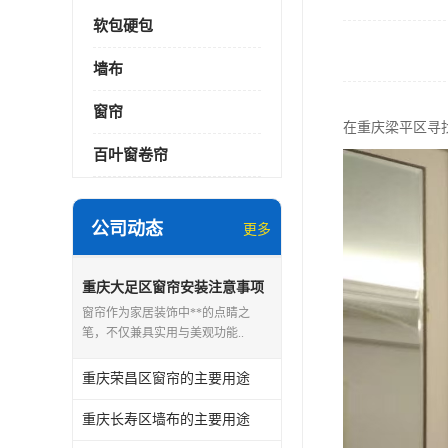
软包硬包
墙布
窗帘
在重庆梁平区寻
百叶窗卷帘
公司动态
更多
重庆大足区窗帘安装注意事项
窗帘作为家居装饰中**的点睛之
笔，不仅兼具实用与美观功能..
重庆荣昌区窗帘的主要用途
重庆长寿区墙布的主要用途