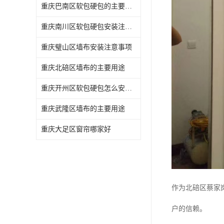
重庆巴南区软包硬包的主要用途
重庆南川区软包硬包安装注意事项
重庆璧山区墙布安装注意事项
重庆北碚区墙布的主要用途
重庆开州区软包硬包怎么安装与维护
重庆武隆区墙布的主要用途
重庆大足区窗帘哪家好
作为北碚区蔡家
户的信赖。