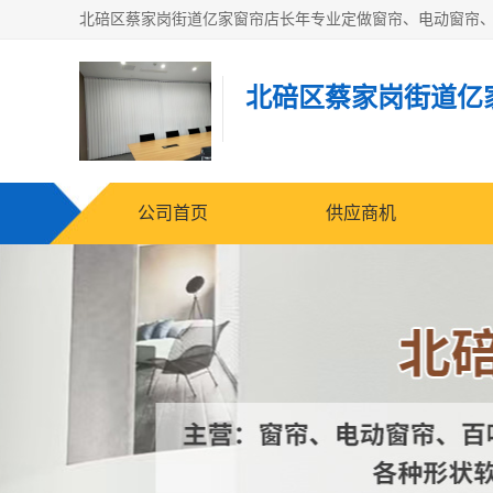
北碚区蔡家岗街道亿
公司首页
供应商机