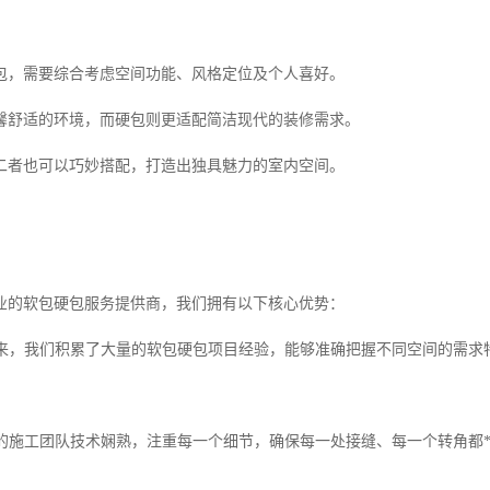
包，需要综合考虑空间功能、风格定位及个人喜好。
馨舒适的环境，而硬包则更适配简洁现代的装修需求。
二者也可以巧妙搭配，打造出独具魅力的室内空间。
业的软包硬包服务提供商，我们拥有以下核心优势：
多年来，我们积累了大量的软包硬包项目经验，能够准确把握不同空间的需
我们的施工团队技术娴熟，注重每一个细节，确保每一处接缝、每一个转角都