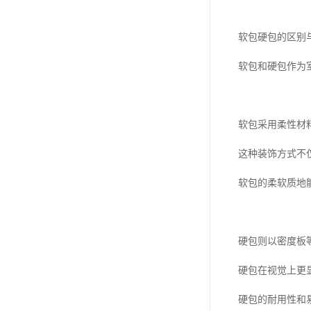
软包硬包的区别
软包和硬包作为
软包采用柔性材
这种装饰方式不
软包的柔软质地
硬包则以密度板
硬包在视觉上更
硬包的耐用性和