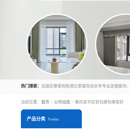
热门搜索：
当前位置：
首页
>
公司动态
> 重庆梁平区软包硬包哪家好
产品分类
Product