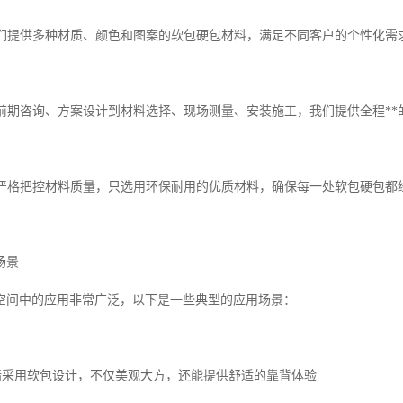
择我们提供多种材质、颜色和图案的软包硬包材料，满足不同客户的个性化
务从前期咨询、方案设计到材料选择、现场测量、安装施工，我们提供全程*
我们严格把控材料质量，只选用环保耐用的优质材料，确保每一处软包硬包都
场景
空间中的应用非常广泛，以下是一些典型的应用场景：
景墙采用软包设计，不仅美观大方，还能提供舒适的靠背体验