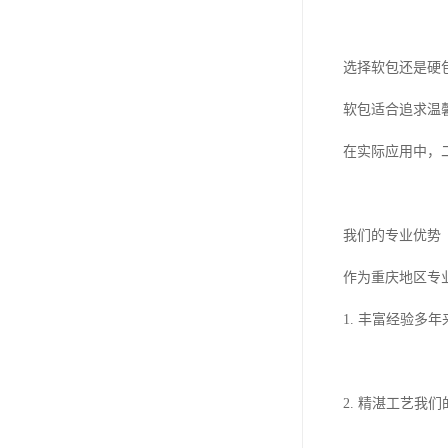
选择软包还是硬
软包适合追求温
在实际应用中，
我们的专业优势
作为重庆地区专
1. 丰富经验
2. 精湛工艺