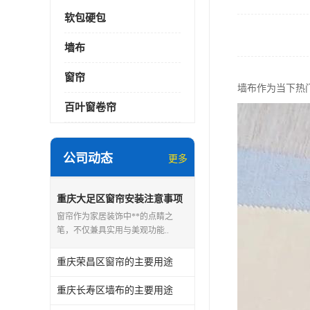
软包硬包
墙布
窗帘
墙布作为当下热
百叶窗卷帘
公司动态
更多
重庆大足区窗帘安装注意事项
窗帘作为家居装饰中**的点睛之
笔，不仅兼具实用与美观功能..
重庆荣昌区窗帘的主要用途
重庆长寿区墙布的主要用途