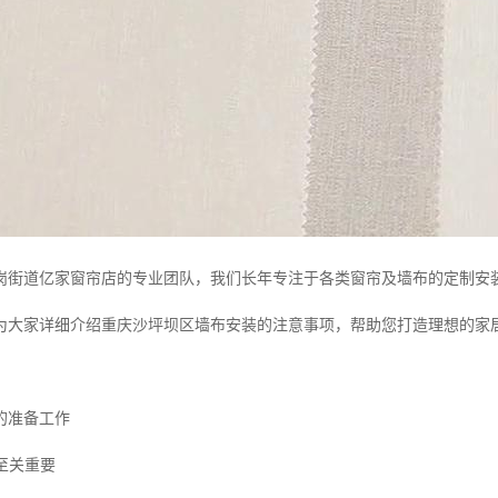
岗街道亿家窗帘店的专业团队，我们长年专注于各类窗帘及墙布的定制安
为大家详细介绍重庆沙坪坝区墙布安装的注意事项，帮助您打造理想的家
的准备工作
理至关重要