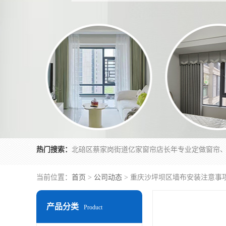
热门搜索：
当前位置：
首页
>
公司动态
> 重庆沙坪坝区墙布安装注意事
产品分类
Product