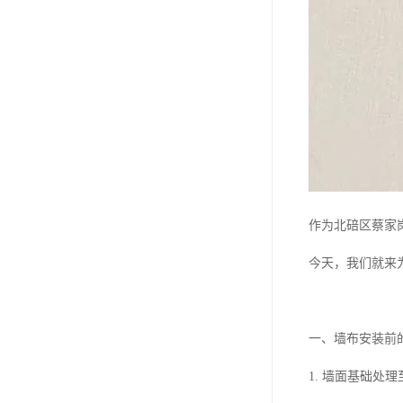
作为北碚区蔡家
今天，我们就来
一、墙布安装前
1. 墙面基础处