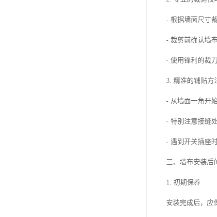
- 根据墙面尺
- 裁剪前确认墙
- 使用锋利的裁
3. 精准的铺贴方
- 从墙面一角
- 特别注意接缝
- 遇到开关插
三、墙布安装后
1. 初期保养
安装完成后，应