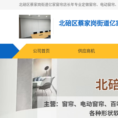
北碚区蔡家岗街道亿
公司首页
供应商机