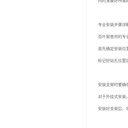
同时准备好所需
专业安装步骤详
百叶窗卷帘的专
首先确定安装位
标记好钻孔位置
安装支架时要确
对于外挂式安装
安装好支架后，