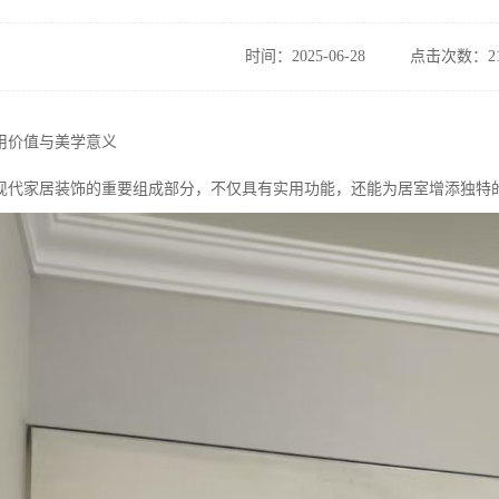
时间：2025-06-28
点击次数：21
用价值与美学意义
现代家居装饰的重要组成部分，不仅具有实用功能，还能为居室增添独特