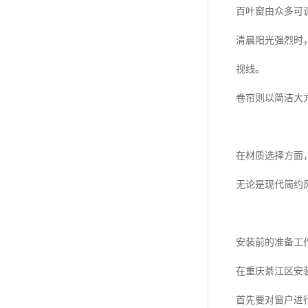
百叶窗由众多可
清晨阳光强烈时
视线。
卷帘则以简洁大
在材质选择方面
无论是现代简约
安装前的准备工
在重庆綦江区安
首先要对窗户进