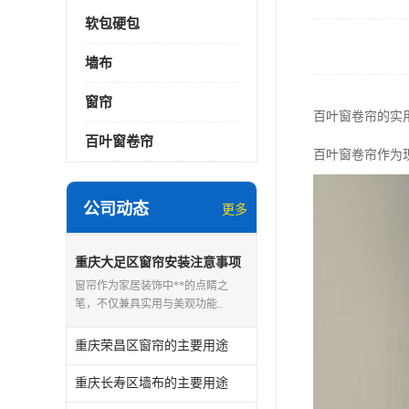
软包硬包
墙布
窗帘
百叶窗卷帘的实
百叶窗卷帘
百叶窗卷帘作为
公司动态
更多
重庆大足区窗帘安装注意事项
窗帘作为家居装饰中**的点睛之
笔，不仅兼具实用与美观功能..
重庆荣昌区窗帘的主要用途
重庆长寿区墙布的主要用途