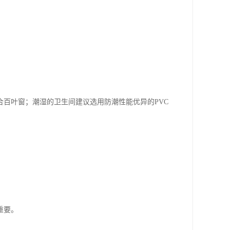
百叶窗；潮湿的卫生间建议选用防潮性能优异的PVC
重要。