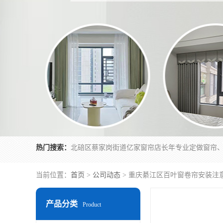
热门搜索：
当前位置：
首页
>
公司动态
> 重庆綦江区百叶窗卷帘安装注
产品分类
Product