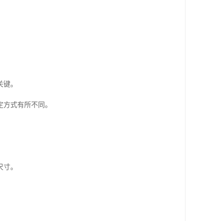
关键。
定方式有所不同。
尺寸。