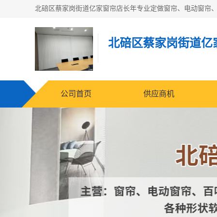
北碚区蔡家岗街道亿
公司首页
供应商机