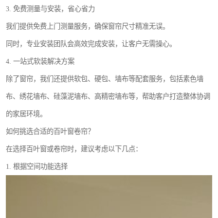
3. 免费测量与安装，省心省力
我们提供免费上门测量服务，确保窗帘尺寸精准无误。
同时，专业安装团队会高效完成安装，让客户无需操心。
4. 一站式软装解决方案
除了窗帘，我们还提供软包、硬包、墙布等配套服务，包括素色墙
布、绣花墙布、硅藻泥墙布、高精密墙布等，帮助客户打造整体协调
的家居环境。
如何挑选合适的百叶窗卷帘？
在选择百叶窗或卷帘时，建议考虑以下几点：
1. 根据空间功能选择