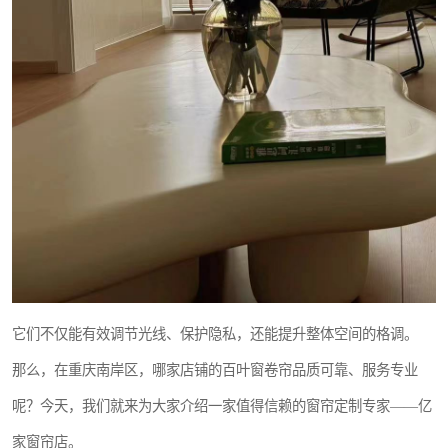
它们不仅能有效调节光线、保护隐私，还能提升整体空间的格调。
那么，在重庆南岸区，哪家店铺的百叶窗卷帘品质可靠、服务专业
呢？今天，我们就来为大家介绍一家值得信赖的窗帘定制专家——亿
家窗帘店。