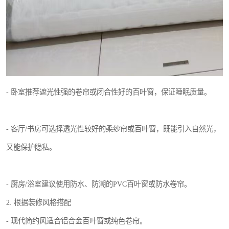
- 卧室推荐遮光性强的卷帘或闭合性好的百叶窗，保证睡眠质量。
- 客厅/书房可选择透光性较好的柔纱帘或百叶窗，既能引入自然光，
又能保护隐私。
- 厨房/浴室建议使用防水、防潮的PVC百叶窗或防水卷帘。
2. 根据装修风格搭配
- 现代简约风适合铝合金百叶窗或纯色卷帘。