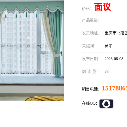
面议
价格：
产品数量：
发货地址：
重庆市北碚
关键词：
窗帘
发布日期：
2026-08-08
阅 读 量：
78
1517886
销售电话：
在线QQ：