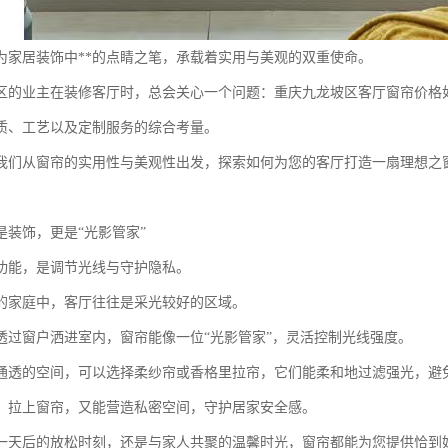
为家居装饰中**的点睛之笔，承载着实用与美观的双重使命。
区的业主在装修客厅时，总会关心一个问题：重庆九龙坡区客厅窗帘价格
质、工艺以及定制服务的综合考量。
我们从窗帘的实用性与美观性出发，探索如何为您的客厅打造一扇理想之
是装饰，更是“光影管家”
功能，是调节光线与守护隐私。
的家庭中，客厅往往是采光较好的区域。
透过窗户洒进室内，窗帘能像一位“光影管家”，灵活控制光线强度。
通透的空间，可以选择柔纱帘或香格里拉帘，它们能柔和地过滤强光，避
，拉上窗帘，又能营造私密空间，守护居家安全感。
一天后的放松时刻，还是与家人共聚的温馨时光，窗帘都能为您提供恰到