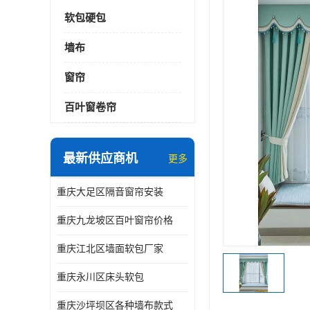
软包硬包
墙布
窗帘
百叶窗卷帘
最新供应商机
更多
重庆大足区隔音窗帘安装
重庆九龙坡区百叶窗帘价格
重庆江北区墙面软包厂家
重庆永川区床头软包
重庆沙坪坝区各种墙布款式