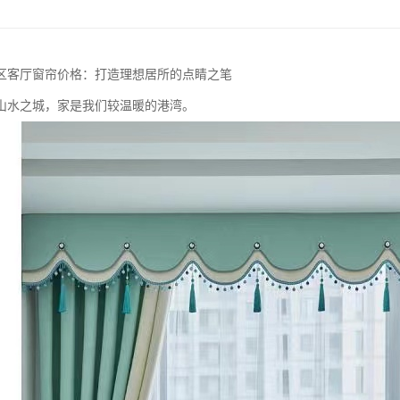
区客厅窗帘价格：打造理想居所的点睛之笔
山水之城，家是我们较温暖的港湾。