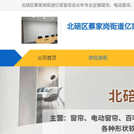
北碚区蔡家岗街道亿
公司首页
供应商机