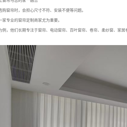
让窗帘与您的家**融合
选购窗帘时，会担心尺寸不符、安装不便等问题。
一家专业的窗帘定制商家尤为重要。
为例，他们长期专注于窗帘、电动窗帘、百叶窗帘、卷帘、柔纱窗、家居