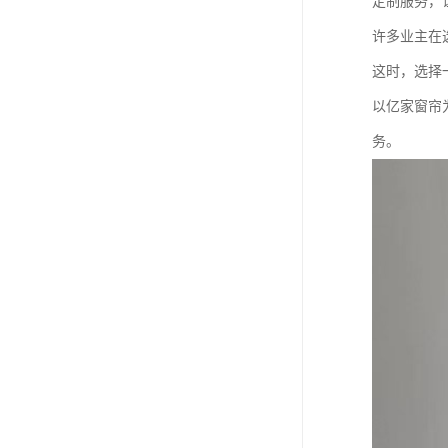
定制服务，
许多业主在
这时，选择
以亿家窗帘
务。