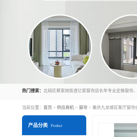
热门搜索：
当前位置：
首页
>
供应商机
>
窗帘
> 重庆九龙坡区客厅窗帘
产品分类
Product