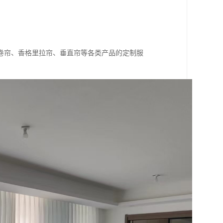
卷帘、香格里拉帘、垂直帘等各类产品的定制服