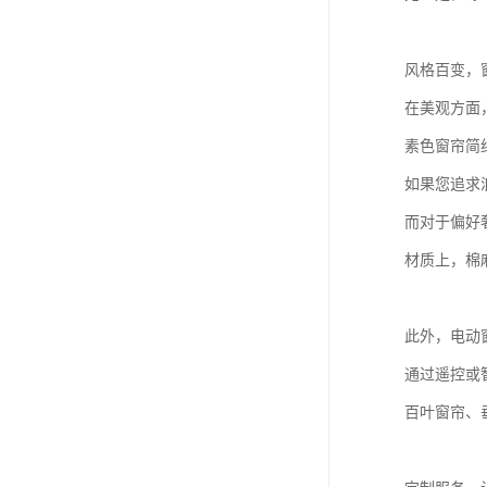
风格百变，
在美观方面
素色窗帘简
如果您追求
而对于偏好
材质上，棉
此外，电动
通过遥控或
百叶窗帘、