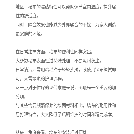
地区，墙布的隔热特性可以帮助调节室内温度，提升居
住的舒适度。
同时，隔音效果也能减少外界噪音的干扰，为家人创造
更安静的环境。
在日常维护方面，墙布的便利性同样突出。
大多数墙布表面经过特殊处理，不易吸附灰尘。
日常清洁只需用鸡毛掸子轻轻拂拭，或使用湿布擦拭即
可，无需繁琐的护理流程。
这一点对于忙碌的现代家庭来说，无疑是一个重要的加
分项。
与某些需要频繁保养的墙面材料相比，墙布的耐用性和
易打理特性，大大降低了后期维护的时间和精力成本。
从施工角度来看，墙布的安装相对便捷。